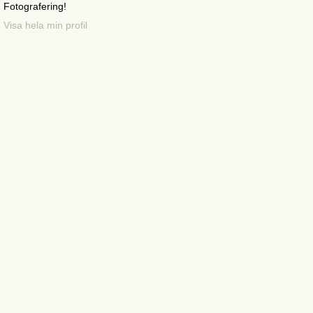
Fotografering!
Visa hela min profil