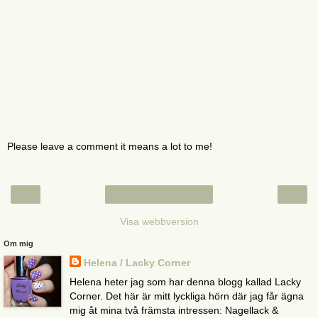
Please leave a comment it means a lot to me!
‹
›
Startsida
Visa webbversion
Om mig
Helena / Lacky Corner
Helena heter jag som har denna blogg kallad Lacky
Corner. Det här är mitt lyckliga hörn där jag får ägna
mig åt mina två främsta intressen: Nagellack &