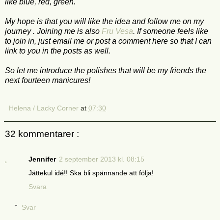
like blue, red, green.
My hope is that you will like the idea and follow me on my
journey . Joining me is also
Fru Vesa
. If someone feels like
to join in, just email me or post a comment here so that I can
link to you in the posts as well.
So let me introduce the polishes that will be my friends the
next fourteen manicures!
Helena / Lacky Corner
at
07:30
32 kommentarer :
Jennifer
2 september 2013 kl. 08:15
Jättekul idé!! Ska bli spännande att följa!
Svara
Svar