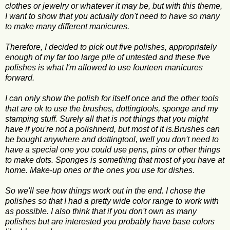
clothes or jewelry or whatever it may be, but with this theme,
I want to show that you actually don't need to have so many
to make many different manicures.
Therefore, I decided to pick out five polishes, appropriately
enough of my far too large pile of untested and these five
polishes is what I'm allowed to use fourteen manicures
forward.
I can only show the polish for itself once and the other tools
that are ok to use the brushes, dottingtools, sponge and my
stamping stuff. Surely all that is not things that you might
have if you're not a polishnerd, but most of it is.Brushes can
be bought anywhere and dottingtool, well you don't need to
have a special one you could use pens, pins or other things
to make dots. Sponges is something that most of you have at
home. Make-up ones or the ones you use for dishes.
So we'll see how things work out in the end. I chose the
polishes so that I had a pretty wide color range to work with
as possible. I also think that if you don't own as many
polishes but are interested you probably have base colors