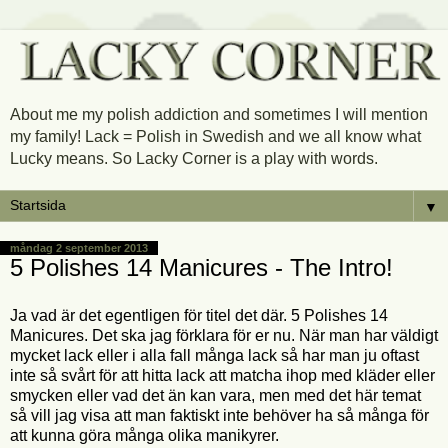
About me my polish addiction and sometimes I will mention
my family! Lack = Polish in Swedish and we all know what
Lucky means. So Lacky Corner is a play with words.
▼
måndag 2 september 2013
5 Polishes 14 Manicures - The Intro!
Ja vad är det egentligen för titel det där. 5 Polishes 14
Manicures. Det ska jag förklara för er nu. När man har väldigt
mycket lack eller i alla fall många lack så har man ju oftast
inte så svårt för att hitta lack att matcha ihop med kläder eller
smycken eller vad det än kan vara, men med det här temat
så vill jag visa att man faktiskt inte behöver ha så många för
att kunna göra många olika manikyrer.