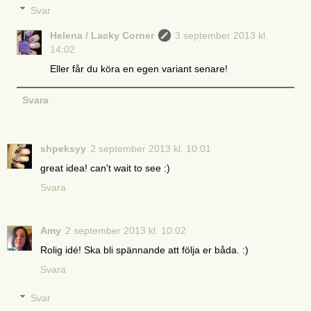
Svar
Helena / Lacky Corner
3 september 2013 kl.
14:02
Eller får du köra en egen variant senare!
Svara
shpeksyy
2 september 2013 kl. 10:01
great idea! can't wait to see :)
Svara
Amy
2 september 2013 kl. 10:02
Rolig idé! Ska bli spännande att följa er båda. :)
Svara
Svar