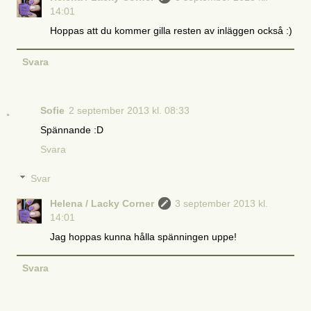
14:01
Hoppas att du kommer gilla resten av inläggen också :)
Svara
Sofie
2 september 2013 kl. 08:33
Spännande :D
Svara
Svar
Helena / Lacky Corner
3 september 2013 kl.
14:01
Jag hoppas kunna hålla spänningen uppe!
Svara