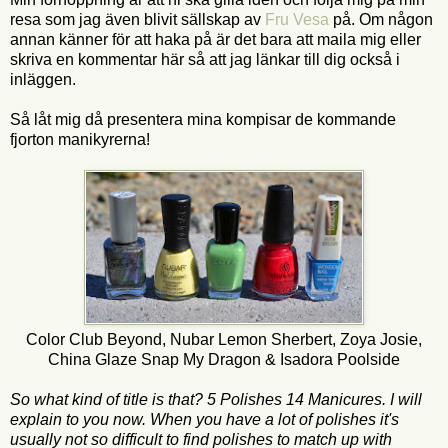
resa som jag även blivit sällskap av
Fru Vesa
på. Om någon
annan känner för att haka på är det bara att maila mig eller
skriva en kommentar här så att jag länkar till dig också i
inläggen.
Så låt mig då presentera mina kompisar de kommande
fjorton manikyrerna!
Color Club Beyond, Nubar Lemon Sherbert, Zoya Josie,
China Glaze Snap My Dragon & Isadora Poolside
So what kind of title is that? 5 Polishes 14 Manicures. I will
explain to you now. When you have a lot of polishes it's
usually not so difficult to find polishes to match up with