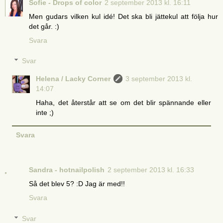
Sofie - Drops of color
2 september 2013 kl. 16:11
Men gudars vilken kul idé! Det ska bli jättekul att följa hur
det går. :)
Svara
Svar
Helena / Lacky Corner
3 september 2013 kl.
14:07
Haha, det återstår att se om det blir spännande eller
inte ;)
Svara
Sandra - hotnailpolish
2 september 2013 kl. 16:33
Så det blev 5? :D Jag är med!!
Svara
Svar