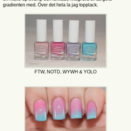
gradienten med. Över det hela la jag topplack.
FTW, NOTD, WYWH & YOLO