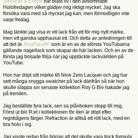
Sminkan & Emma
har blåst liv i den avsomnade
Holofredagen vilket glädjer mig riktigt mycket. Jag ska
försöka vara med så mycket jag kan, men förmodligen inte
varje fredag.
Idag tänkte jag visa er ett lack från ett för mig nytt märke,
men ett ganska upphausat ett. Och detta av anledningen till
att det är
JessFace90
som är en av de största YouTubarna
gällande nagellack som skapar de här lacken. Och en av de
första jag började följa när jag upptäckte lackvärlden på
YouTube.
Hon har döpt sitt märke till Nine Zero Lacquer och jag har
sett många snygga swatcher på lack därifrån så när hon
skulle släppa sin senaste kollektion Roy G Biv hakade jag
på trenden.
Jag beställde fyra lack, sen sa plånboken stopp till mig.
Först ut blir R:et i kollektionen för den är döpt efter
regnbågens färger. Refraction är alltså ett rött lack, med en
bra holo i sig.
Jag visste redan från början att det skulle vara tjock formula