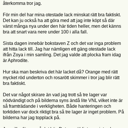
återkomma tror jag.
För min del har mina otestade lack minskat rätt bra faktiskt.
Det kan ju också ha att göra med att jag inte köpt så där
värst många nya under den här tiden heller, men det känns
bra att snart vara nere under 100 i alla fall.
Sista dagen innebär bokstaven Z och det var inga problem
att hitta lack till. Jag har nämligen ett gäng otestade lack
ifrån Zoya i min samling. Det jag valde att plocka fram idag
är Aphrodite.
Hur ska man beskriva det här lacket då? Orange med rätt
mycket röd underton och rosarött skimmer i tror jag blir rätt
bra faktiskt.
Det var något skirare än vad jag trott så tre lager var
nödvändigt och på bilderna syns ändå lite VNL vilket inte är
så framträdande i verkligheten. Både hanteringen och
torktiden var dock riktigt bra så tre lager är inget problem. På
bilderna har jag topplack på.