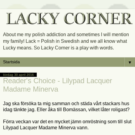
About me my polish addiction and sometimes I will mention
my family! Lack = Polish in Swedish and we all know what
Lucky means. So Lacky Corner is a play with words.
▼
lördag 30 april 2016
Reader's Choice - Lilypad Lacquer
Madame Minerva
Jag ska försöka ta mig samman och städa vårt stackars hus
idag tänkte jag. Eller åka till Bomässan, vilket låter roligast?
Förra veckan var det en mycket jämn omröstning som till slut
Lilypad Lacquer Madame Minerva vann.