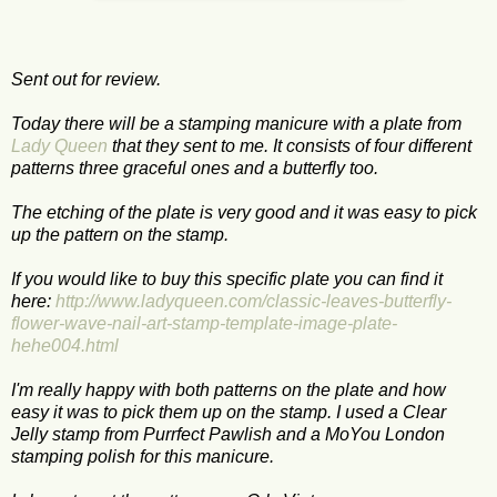
Sent out for review.
Today there will be a stamping manicure with a plate from
Lady Queen
that they sent to me. It consists of four different
patterns three graceful ones and a butterfly too.
The etching of the plate is very good and it was easy to pick
up the pattern on the stamp.
If you would like to buy this specific plate you can find it
here:
http://www.ladyqueen.com/classic-leaves-butterfly-
flower-wave-nail-art-stamp-template-image-plate-
hehe004.html
I'm really happy with both patterns on the plate and how
easy it was to pick them up on the stamp. I used a Clear
Jelly stamp from Purrfect Pawlish and a MoYou London
stamping polish for this manicure.