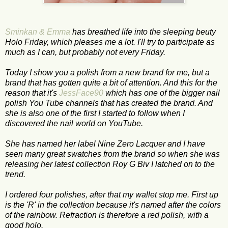
Sminkan & Emma
has breathed life into the sleeping beuty
Holo Friday, which pleases me a lot. I'll try to participate as
much as I can, but probably not every Friday.
Today I show you a polish from a new brand for me, but a
brand that has gotten quite a bit of attention. And this for the
reason that it's
JessFace90
which has one of the bigger nail
polish You Tube channels that has created the brand. And
she is also one of the first I started to follow when I
discovered the nail world on YouTube.
She has named her label Nine Zero Lacquer and I have
seen many great swatches from the brand so when she was
releasing her latest collection Roy G Biv I latched on to the
trend.
I ordered four polishes, after that my wallet stop me. First up
is the 'R' in the collection because it's named after the colors
of the rainbow. Refraction is therefore a red polish, with a
good holo.