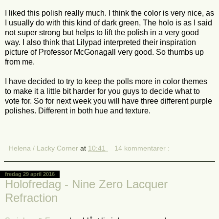
I liked this polish really much. I think the color is very nice, as
I usually do with this kind of dark green, The holo is as I said
not super strong but helps to lift the polish in a very good
way. I also think that Lilypad interpreted their inspiration
picture of Professor McGonagall very good. So thumbs up
from me.
I have decided to try to keep the polls more in color themes
to make it a little bit harder for you guys to decide what to
vote for. So for next week you will have three different purple
polishes. Different in both hue and texture.
Helena / Lacky Corner
at
10:41
14 kommentarer :
fredag 29 april 2016
Holofredag - Nine Zero Lacquer
Refraction