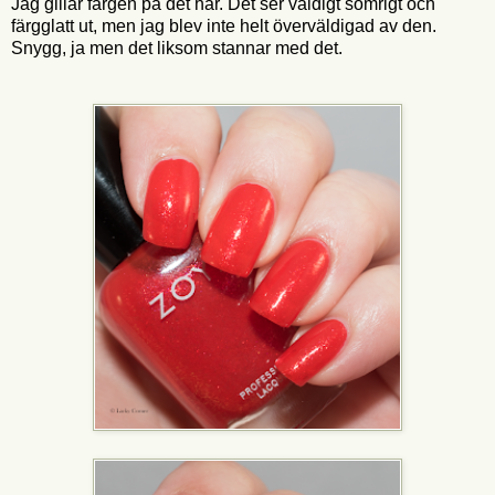
Jag gillar färgen på det här. Det ser väldigt somrigt och
färgglatt ut, men jag blev inte helt överväldigad av den.
Snygg, ja men det liksom stannar med det.