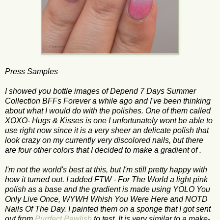
Press Samples
I showed you bottle images of Depend 7 Days Summer
Collection BFFs Forever a while ago and I've been thinking
about what I would do with the polishes. One of them called
XOXO- Hugs & Kisses is one I unfortunately wont be able to
use right now since it is a very sheer an delicate polish that
look crazy on my currently very discolored nails, but there
are four other colors that I decided to make a gradient of .
I'm not the world's best at this, but I'm still pretty happy with
how it turned out. I added FTW - For The World a light pink
polish as a base and the gradient is made using YOLO You
Only Live Once, WYWH Whish You Were Here and NOTD
Nails Of The Day. I painted them on a sponge that I got sent
out from
Purrfect Pawlish
to test. It is very similar to a make-