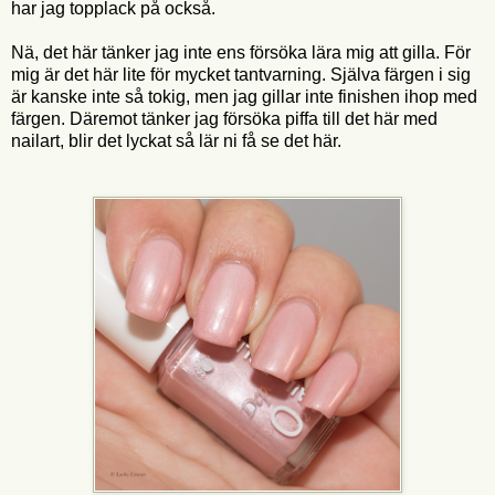
har jag topplack på också.
Nä, det här tänker jag inte ens försöka lära mig att gilla. För
mig är det här lite för mycket tantvarning. Själva färgen i sig
är kanske inte så tokig, men jag gillar inte finishen ihop med
färgen. Däremot tänker jag försöka piffa till det här med
nailart, blir det lyckat så lär ni få se det här.