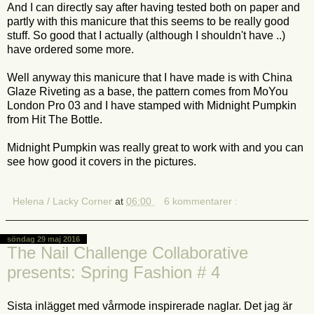
And I can directly say after having tested both on paper and
partly with this manicure that this seems to be really good
stuff. So good that I actually (although I shouldn't have ..)
have ordered some more.
Well anyway this manicure that I have made is with China
Glaze Riveting as a base, the pattern comes from MoYou
London Pro 03 and I have stamped with Midnight Pumpkin
from Hit The Bottle.
Midnight Pumpkin was really great to work with and you can
see how good it covers in the pictures.
Helena / Lacky Corner
at
06:00
6 kommentarer :
söndag 29 maj 2016
The Nail Challenge Collaborative
presents: Spring Fashion # 4
Sista inlägget med vårmode inspirerade naglar. Det jag är