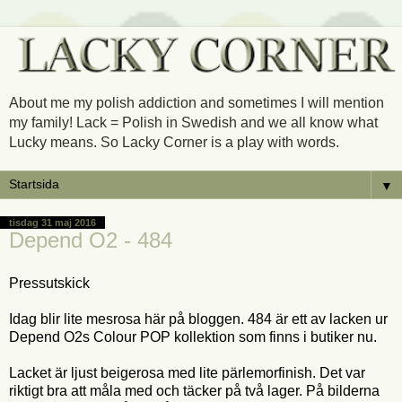
About me my polish addiction and sometimes I will mention
my family! Lack = Polish in Swedish and we all know what
Lucky means. So Lacky Corner is a play with words.
▼
tisdag 31 maj 2016
Depend O2 - 484
Pressutskick
Idag blir lite mesrosa här på bloggen. 484 är ett av lacken ur
Depend O2s Colour POP kollektion som finns i butiker nu.
Lacket är ljust beigerosa med lite pärlemorfinish. Det var
riktigt bra att måla med och täcker på två lager. På bilderna