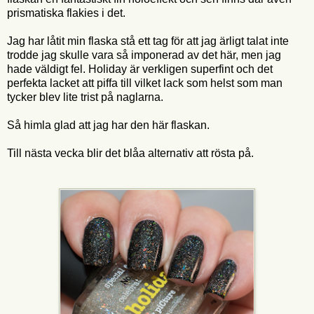
prismatiska flakies i det.
Jag har låtit min flaska stå ett tag för att jag ärligt talat inte
trodde jag skulle vara så imponerad av det här, men jag
hade väldigt fel. Holiday är verkligen superfint och det
perfekta lacket att piffa till vilket lack som helst som man
tycker blev lite trist på naglarna.
Så himla glad att jag har den här flaskan.
Till nästa vecka blir det blåa alternativ att rösta på.