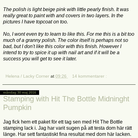
The polish is light beige pink with little pearly finish. It was
really great to paint with and covers in two layers. In the
pictures I have topcoat on too.
No, I wont even try to learn to like this. For me this is a bit too
much of a granny polish. The color itself is perhaps not so
bad, but I don't like this color with this finish. However I
intend to try to spice it up with nail art and if it will be a
success you will get to see it later.
Helena / Lacky Corner
at
09:26
14 kommentarer :
måndag 30 maj 2016
Stamping with Hit The Bottle Midninght
Pumpkin
Jag fick hem ett paket för ett tag sen med Hit The Bottle
stamping lack i. Jag har varit sugen på att testa dom här rätt
länge. Har sett fantastiskt fina resultat med dom här lacken.