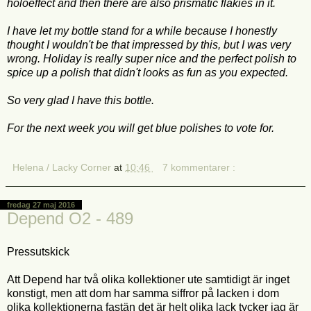
holoeffect and then there are also prismatic flakies in it.
I have let my bottle stand for a while because I honestly
thought I wouldn't be that impressed by this, but I was very
wrong. Holiday is really super nice and the perfect polish to
spice up a polish that didn't looks as fun as you expected.
So very glad I have this bottle.
For the next week you will get blue polishes to vote for.
Helena / Lacky Corner
at
10:46
7 kommentarer :
fredag 27 maj 2016
Depend O2 - 489
Pressutskick
Att Depend har två olika kollektioner ute samtidigt är inget
konstigt, men att dom har samma siffror på lacken i dom
olika kollektionerna fastän det är helt olika lack tycker jag är