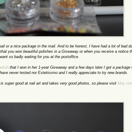
il or a nice package in the mail. And to be honest, I have had a lot of bad d
 that you won beautiful polishes in a Giveaway or when you receive a notice t
want so badly waiting for you at the postoffice.
olish
that I won in her 1-year Giveaway and a few days later I got a package 
I have never tested nor Estetissmo and I really appreciate to try new brands.
is super good at nail art and takes very good photos, so please visit
May con