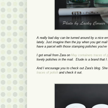
A really bad day can be turned around by a nice ema
lately. Just imagine then the joy when you get mail
have a parcel with those stamping polishes you've 
I got email from Zara on
May containers traces of p
lovely polishes in the mail. Etude is a brand that 
And I encourage you to check out Zara's blog. She 
traces of polish
and check it out.