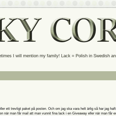
times I will mention my family! Lack = Polish in Swedish 
eller ett trevligt paket på posten. Och om jag ska vara helt ärlig så har jag haft
jen när man får mail att man vunnit fina lack i en Giveaway eller när man får en