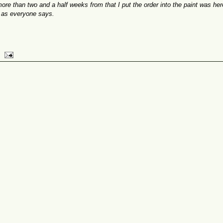
ore than two and a half weeks from that I put the order into the paint was here
d as everyone says.