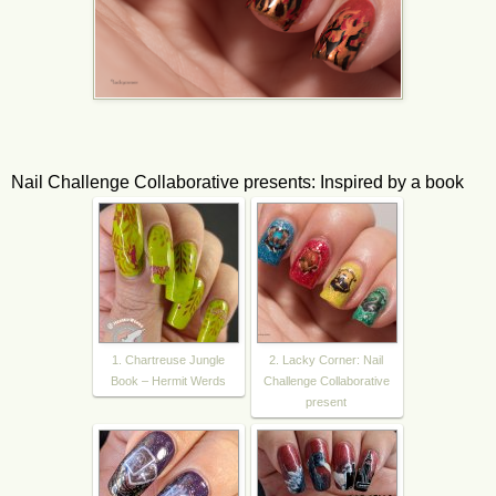
Nail Challenge Collaborative presents: Inspired by a book
1. Chartreuse Jungle
2. Lacky Corner: Nail
Book – Hermit Werds
Challenge Collaborative
present