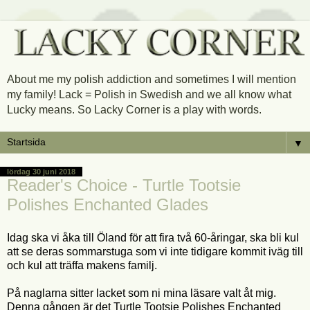
About me my polish addiction and sometimes I will mention
my family! Lack = Polish in Swedish and we all know what
Lucky means. So Lacky Corner is a play with words.
▼
lördag 30 juni 2018
Reader's Choice - Turtle Tootsie
Polishes Enchanted Glades
Idag ska vi åka till Öland för att fira två 60-åringar, ska bli kul
att se deras sommarstuga som vi inte tidigare kommit iväg till
och kul att träffa makens familj.
På naglarna sitter lacket som ni mina läsare valt åt mig.
Denna gången är det Turtle Tootsie Polishes Enchanted