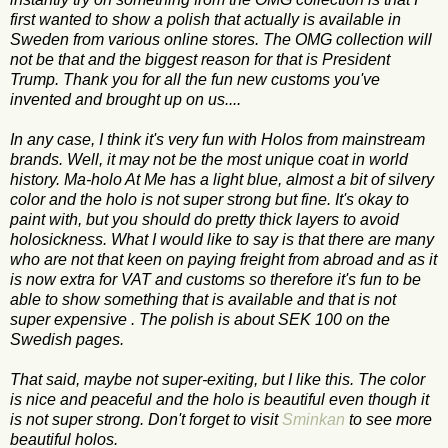
first wanted to show a polish that actually is available in
Sweden from various online stores. The OMG collection will
not be that and the biggest reason for that is President
Trump. Thank you for all the fun new customs you've
invented and brought up on us....
In any case, I think it's very fun with Holos from mainstream
brands. Well, it may not be the most unique coat in world
history. Ma-holo At Me has a light blue, almost a bit of silvery
color and the holo is not super strong but fine. It's okay to
paint with, but you should do pretty thick layers to avoid
holosickness. What I would like to say is that there are many
who are not that keen on paying freight from abroad and as it
is now extra for VAT and customs so therefore it's fun to be
able to show something that is available and that is not
super expensive . The polish is about SEK 100 on the
Swedish pages.
That said, maybe not super-exiting, but I like this. The color
is nice and peaceful and the holo is beautiful even though it
is not super strong. Don't forget to visit
Sminkan
to see more
beautiful holos.