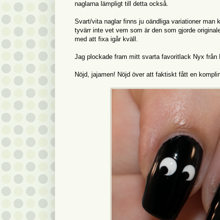
naglarna lämpligt till detta också.
Svart/vita naglar finns ju oändliga variationer ma
tyvärr inte vet vem som är den som gjorde originale
med att fixa igår kväll.
Jag plockade fram mitt svarta favoritlack Nyx från 
Nöjd, jajamen! Nöjd över att faktiskt fått en kompl