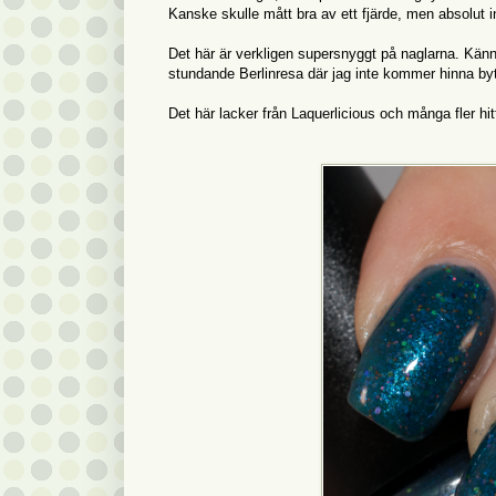
Kanske skulle mått bra av ett fjärde, men absolut 
Det här är verkligen supersnyggt på naglarna. Känns
stundande Berlinresa där jag inte kommer hinna byt
Det här lacker från Laquerlicious och många fler hi