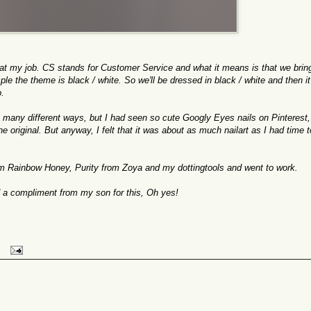
t my job. CS stands for Customer Service and what it means is that we bri
le the theme is black / white. So we'll be dressed in black / white and then it
o.
o many different ways, but I had seen so cute Googly Eyes nails on Pinterest,
 original. But anyway, I felt that it was about as much nailart as I had time 
from Rainbow Honey, Purity from Zoya and my dottingtools and went to work.
ed a compliment from my son for this, Oh yes!