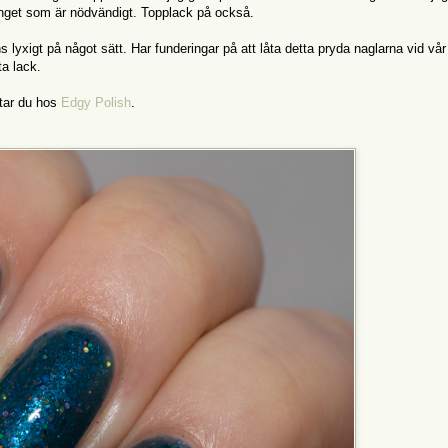
inget som är nödvändigt. Topplack på också.
 lyxigt på något sätt. Har funderingar på att låta detta pryda naglarna vid vår
a lack.
ttar du hos
Edgy Polish
.