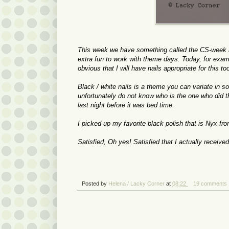
This week we have something called the CS-week a
extra fun to work with theme days. Today, for examp
obvious that I will have nails appropriate for this to
Black / white nails is a theme you can variate in s
unfortunately do not know who is the one who did the
last night before it was bed time.
I picked up my favorite black polish that is Nyx 
Satisfied, Oh yes! Satisfied that I actually receiv
Posted by
Helena / Lacky Corner
at
08:22
19 comments