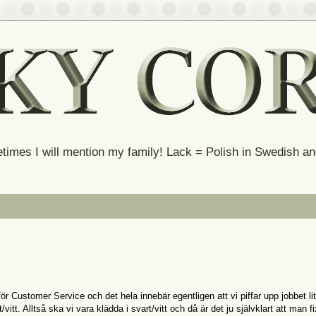
times I will mention my family! Lack = Polish in Swedish 
 Customer Service och det hela innebär egentligen att vi piffar upp jobbet li
itt. Alltså ska vi vara klädda i svart/vitt och då är det ju självklart att man fi