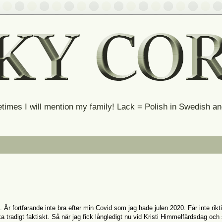
times I will mention my family! Lack = Polish in Swedish 
. Är fortfarande inte bra efter min Covid som jag hade julen 2020. Får inte rikti
tradigt faktiskt. Så när jag fick långledigt nu vid Kristi Himmelfärdsdag och 