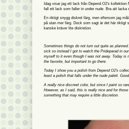
Idag visar jag ett lack från Depend O2's kollektio
fall ett lack som faller in under nude. Bra att lack
En riktigt snygg diskret färg, men eftersom jag mål
på utan mer färg. Dock som sagt är det här riktigt
kanske kräver lite diskretion.
Sometimes things do not turn out quite as planne
sick so instead I got to watch the Prideparad in our
myself to it even though I was not away. Today is m
the favorite, but important to go there.
Today I show you a polish from Depend O2's collec
least a polish that falls under the nude palett. Goo
A really nice discreet color, but since I paint so rar
However, as I said, this is really nice and for those
something that may require a little discretion.