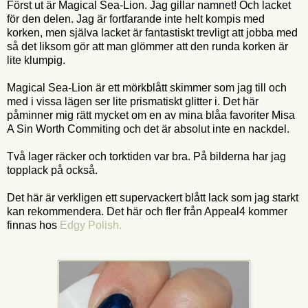
Först ut är Magical Sea-Lion. Jag gillar namnet! Och lacket
för den delen. Jag är fortfarande inte helt kompis med
korken, men själva lacket är fantastiskt trevligt att jobba med
så det liksom gör att man glömmer att den runda korken är
lite klumpig.
Magical Sea-Lion är ett mörkblått skimmer som jag till och
med i vissa lägen ser lite prismatiskt glitter i. Det här
påminner mig rätt mycket om en av mina blåa favoriter Misa
A Sin Worth Commiting och det är absolut inte en nackdel.
Två lager räcker och torktiden var bra. På bilderna har jag
topplack på också.
Det här är verkligen ett supervackert blått lack som jag starkt
kan rekommendera. Det här och fler från Appeal4 kommer
finnas hos
Edgy Polish.