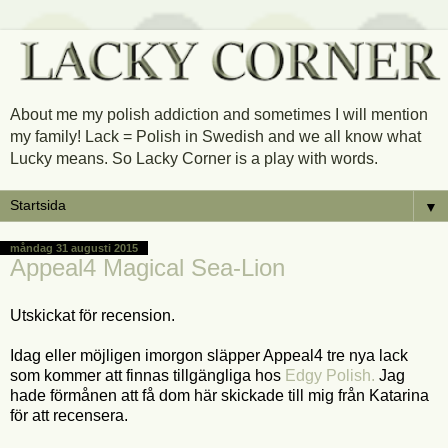
About me my polish addiction and sometimes I will mention
my family! Lack = Polish in Swedish and we all know what
Lucky means. So Lacky Corner is a play with words.
▼
måndag 31 augusti 2015
Appeal4 Magical Sea-Lion
Utskickat för recension.
Idag eller möjligen imorgon släpper Appeal4 tre nya lack
som kommer att finnas tillgängliga hos
Edgy Polish.
Jag
hade förmånen att få dom här skickade till mig från Katarina
för att recensera.