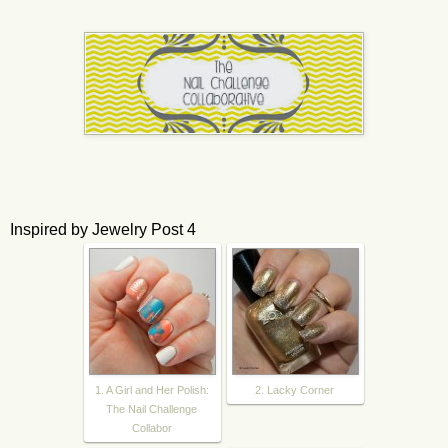
Inspired by Jewelry Post 4
1. A Girl and Her Polish:
2. Lacky Corner
The Nail Challenge
Collabor