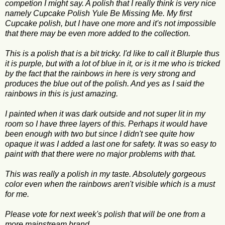
competion I might say. A polish that I really think is very nice
namely Cupcake Polish Yule Be Missing Me. My first
Cupcake polish, but I have one more and it's not impossible
that there may be even more added to the collection.
This is a polish that is a bit tricky. I'd like to call it Blurple thus
it is purple, but with a lot of blue in it, or is it me who is tricked
by the fact that the rainbows in here is very strong and
produces the blue out of the polish. And yes as I said the
rainbows in this is just amazing.
I painted when it was dark outside and not super lit in my
room so I have three layers of this. Perhaps it would have
been enough with two but since I didn't see quite how
opaque it was I added a last one for safety. It was so easy to
paint with that there were no major problems with that.
This was really a polish in my taste. Absolutely gorgeous
color even when the rainbows aren't visible which is a must
for me.
Please vote for next week's polish that will be one from a
more mainstream brand.