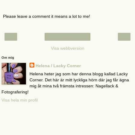
Please leave a comment it means a lot to me!
‹
›
Startsida
Visa webbversion
Om mig
Helena / Lacky Corner
Helena heter jag som har denna blogg kallad Lacky
Corner. Det här är mitt lyckliga hörn där jag får ägna
mig åt mina två främsta intressen: Nagellack &
Fotografering!
Visa hela min profil