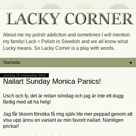
About me my polish addiction and sometimes I will mention
my family! Lack = Polish in Swedish and we all know what
Lucky means. So Lacky Corner is a play with words.
▼
söndag 16 september 2012
Nailart Sunday Monica Panics!
Usch och fy, det är redan söndag och jag är inte ett dugg
färdig med att ha helg!
Jag får liksom försöka få mig själv lite mer peppad genom att
visa upp ännu en variant av min favorit nailart. Nämligen
prickar!