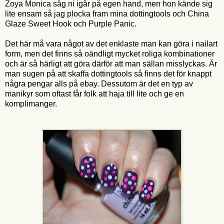
Zoya Monica såg ni igår på egen hand, men hon kände sig
lite ensam så jag plocka fram mina dottingtools och China
Glaze Sweet Hook och Purple Panic.
Det här må vara något av det enklaste man kan göra i nailart
form, men det finns så oändligt mycket roliga kombinationer
och är så härligt att göra därför att man sällan misslyckas. Är
man sugen på att skaffa dottingtools så finns det för knappt
några pengar alls på ebay. Dessutom är det en typ av
manikyr som oftast får folk att haja till lite och ge en
komplimanger.