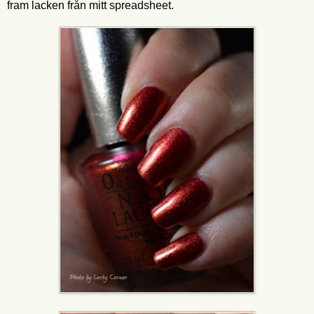
fram lacken från mitt spreadsheet.