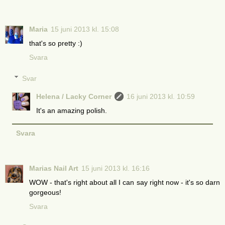
Maria
15 juni 2013 kl. 15:08
that's so pretty :)
Svara
Svar
Helena / Lacky Corner
16 juni 2013 kl. 10:59
It's an amazing polish.
Svara
Marias Nail Art
15 juni 2013 kl. 16:16
WOW - that's right about all I can say right now - it's so darn
gorgeous!
Svara