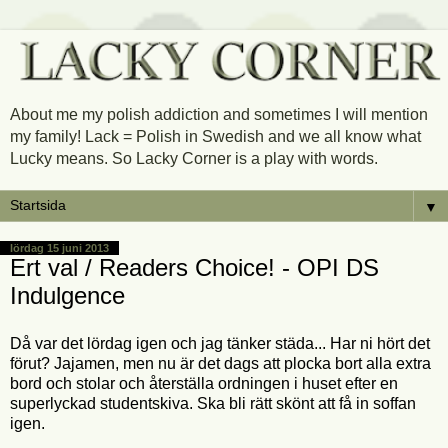
About me my polish addiction and sometimes I will mention
my family! Lack = Polish in Swedish and we all know what
Lucky means. So Lacky Corner is a play with words.
▼
lördag 15 juni 2013
Ert val / Readers Choice! - OPI DS
Indulgence
Då var det lördag igen och jag tänker städa... Har ni hört det
förut? Jajamen, men nu är det dags att plocka bort alla extra
bord och stolar och återställa ordningen i huset efter en
superlyckad studentskiva. Ska bli rätt skönt att få in soffan
igen.