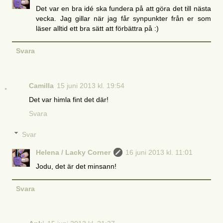
Det var en bra idé ska fundera på att göra det till nästa
vecka. Jag gillar när jag får synpunkter från er som
läser alltid ett bra sätt att förbättra på :)
Svara
Camilla
15 juni 2013 kl. 19:54
Det var himla fint det där!
Svara
Svar
Helena / Lacky Corner
16 juni 2013 kl. 11:01
Jodu, det är det minsann!
Svara