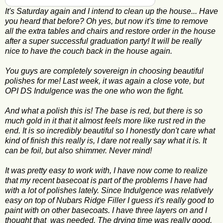
It's Saturday again and I intend to clean up the house... Have
you heard that before? Oh yes, but now it's time to remove
all the extra tables and chairs and restore order in the house
after a super successful graduation party! It will be really
nice to have the couch back in the house again.
You guys are completely sovereign in choosing beautiful
polishes for me! Last week, it was again a close vote, but
OPI DS Indulgence was the one who won the fight.
And what a polish this is! The base is red, but there is so
much gold in it that it almost feels more like rust red in the
end. It is so incredibly beautiful so I honestly don't care what
kind of finish this really is, I dare not really say what it is. It
can be foil, but also shimmer. Never mind!
It was pretty easy to work with, I have now come to realize
that my recent basecoat is part of the problems I have had
with a lot of polishes lately. Since Indulgence was relatively
easy on top of Nubars Ridge Filler I guess it's really good to
paint with on other basecoats. I have three layers on and I
thought that was needed. The drying time was really good.