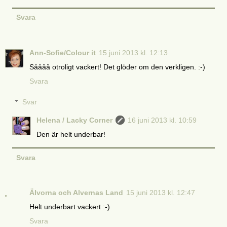
Svara
Ann-Sofie/Colour it
15 juni 2013 kl. 12:13
Såååå otroligt vackert! Det glöder om den verkligen. :-)
Svara
Svar
Helena / Lacky Corner
16 juni 2013 kl. 10:59
Den är helt underbar!
Svara
Älvorna och Alvernas Land
15 juni 2013 kl. 12:47
Helt underbart vackert :-)
Svara