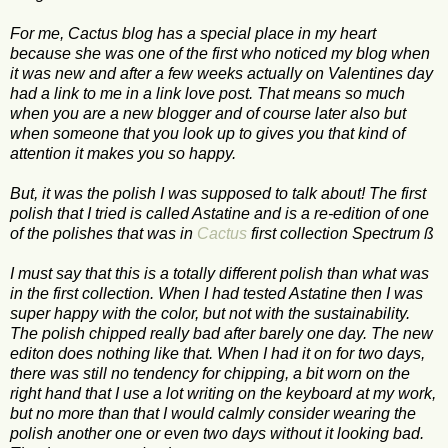
For me, Cactus blog has a special place in my heart
because she was one of the first who noticed my blog when
it was new and after a few weeks actually on Valentines day
had a link to me in a link love post. That means so much
when you are a new blogger and of course later also but
when someone that you look up to gives you that kind of
attention it makes you so happy.
But, it was the polish I was supposed to talk about! The first
polish that I tried is called Astatine and is a re-edition of one
of the polishes that was in
Cactus
first collection Spectrum ß
I must say that this is a totally different polish than what was
in the first collection. When I had tested Astatine then I was
super happy with the color, but not with the sustainability.
The polish chipped really bad after barely one day. The new
editon does nothing like that. When I had it on for two days,
there was still no tendency for chipping, a bit worn on the
right hand that I use a lot writing on the keyboard at my work,
but no more than that I would calmly consider wearing the
polish another one or even two days without it looking bad.