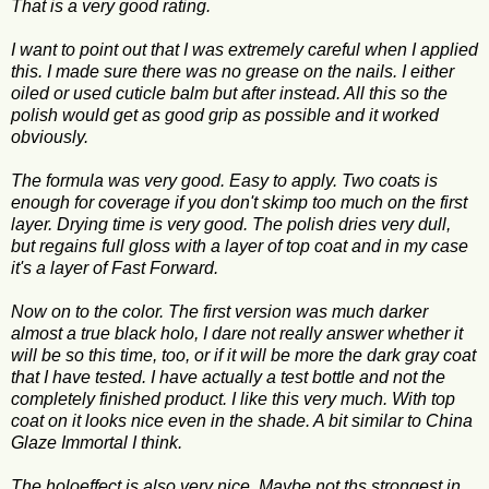
That is a very good rating.
I want to point out that I was extremely careful when I applied
this. I made sure there was no grease on the nails. I either
oiled or used cuticle balm but after instead. All this so the
polish would get as good grip as possible and it worked
obviously.
The formula was very good. Easy to apply. Two coats is
enough for coverage if you don't skimp too much on the first
layer. Drying time is very good. The polish dries very dull,
but regains full gloss with a layer of top coat and in my case
it's a layer of Fast Forward.
Now on to the color. The first version was much darker
almost a true black holo, I dare not really answer whether it
will be so this time, too, or if it will be more the dark gray coat
that I have tested. I have actually a test bottle and not the
completely finished product. I like this very much. With top
coat on it looks nice even in the shade. A bit similar to China
Glaze Immortal I think.
The holoeffect is also very nice. Maybe not ths strongest in