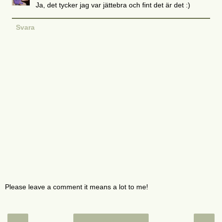
Ja, det tycker jag var jättebra och fint det är det :)
Svara
Please leave a comment it means a lot to me!
‹
›
Startsida