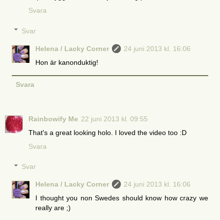
Svara
Svar
Helena / Lacky Corner
24 juni 2013 kl. 16:06
Hon är kanonduktig!
Svara
Rainbowify Me
22 juni 2013 kl. 09:55
That's a great looking holo. I loved the video too :D
Svara
Svar
Helena / Lacky Corner
24 juni 2013 kl. 16:06
I thought you non Swedes should know how crazy we
really are ;)