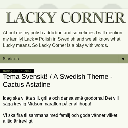
About me my polish addiction and sometimes I will mention
my family! Lack = Polish in Swedish and we all know what
Lucky means. So Lacky Corner is a play with words.
▼
fredag 21 juni 2013
Tema Svenskt! / A Swedish Theme -
Cactus Astatine
Idag ska vi äta sill, grilla och dansa små grodorna! Det vill
säga trevlig Midsommarafton på er allihopa!
Vi ska fira tillsammans med familj och goda vänner vilket
alltid är trevligt.