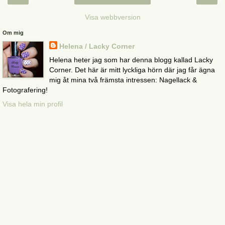
Visa webbversion
Om mig
Helena / Lacky Corner
Helena heter jag som har denna blogg kallad Lacky
Corner. Det här är mitt lyckliga hörn där jag får ägna
mig åt mina två främsta intressen: Nagellack &
Fotografering!
Visa hela min profil