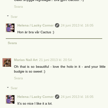
Svara
Svar
Helena / Lacky Corner
24 juni 2013 kl. 16:05
Hon är bra vår Cactus :)
Svara
Marias Nail Art
21 juni 2013 kl. 20:54
Oh that is so beautiful - love the holo in it - and your little
budgie is so sweet :)
Svara
Svar
Helena / Lacky Corner
24 juni 2013 kl. 16:05
It's so nice I like it a lot.