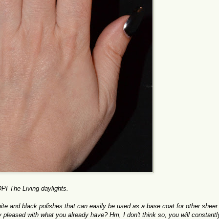
OPI
The Living
daylights
.
hite and black
polishes that can easily be used as a
base coat
for other sheer
y pleased with what you already have? Hm, I don't think so, you will constantl