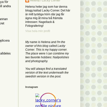
Helena / Lacky Corner
nya för
ll andra
Helena heter jag som har denna
blogg kallad Lacky Corner. Det här
är mitt lyckliga hörn där jag får
ägna mig åt mina två främsta
 annan
intressen: Nagellack &
kret
Fotografering!
Visa hela min profil
plicera
My name is Helena and I'm the
owner of this blog called Lacky
Corner. This is my happy corner.
alldeles
The place were I can combine my
two favorite hobbies: Nailpolishes
and photography.
You will always find a translated
version of the text underneath the
swedish version in the post.
Instagram