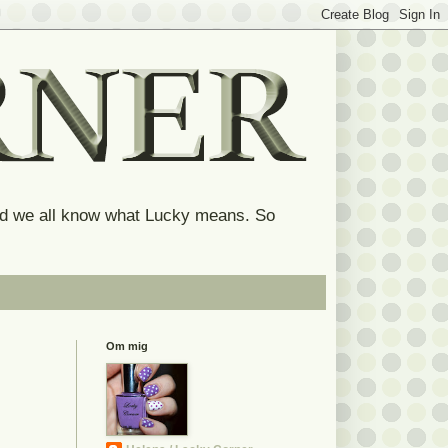
and we all know what Lucky means. So
Om mig