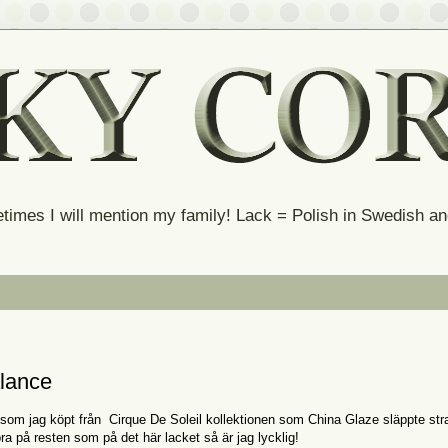
times I will mention my family! Lack = Polish in Swedish 
alance
 som jag köpt från Cirque De Soleil kollektionen som China Glaze släppte str
ra på resten som på det här lacket så är jag lycklig!