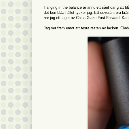
Hanging in the balance är ännu ett sånt där glatt b
det kornblåa hållet tycker jag. Ett suveränt bra kr
har jag ett lager av China Glaze Fast Forward. Kan a
Jag ser fram emot att testa resten av lacken. Glada 