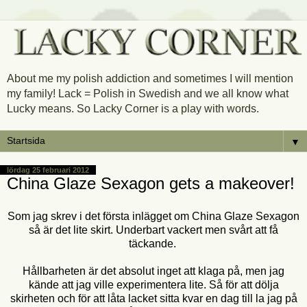
About me my polish addiction and sometimes I will mention
my family! Lack = Polish in Swedish and we all know what
Lucky means. So Lacky Corner is a play with words.
▼
lördag 25 februari 2012
China Glaze Sexagon gets a makeover!
Som jag skrev i det första inlägget om China Glaze Sexagon
så är det lite skirt. Underbart vackert men svårt att få
täckande.
Hållbarheten är det absolut inget att klaga på, men jag
kände att jag ville experimentera lite. Så för att dölja
skirheten och för att låta lacket sitta kvar en dag till la jag på