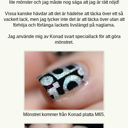
lite mönster och jag måste nog säga att jag är rätt nöjd!
Vissa kanske hävdar att det är hädelse att täcka över ett så
vackert lack, men jag tycker inte det är att täcka över utan att
förhöja och förlänga lackets livslängd på naglarna.
Jag använde mig av Konad svart speciallack för att göra
mönstret.
Mönstret kommer från Konad platta M65.