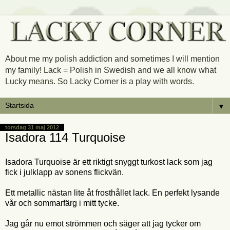
About me my polish addiction and sometimes I will mention
my family! Lack = Polish in Swedish and we all know what
Lucky means. So Lacky Corner is a play with words.
▼
torsdag 31 maj 2012
Isadora 114 Turquoise
Isadora Turquoise är ett riktigt snyggt turkost lack som jag
fick i julklapp av sonens flickvän.
Ett metallic nästan lite åt frosthållet lack. En perfekt lysande
vår och sommarfärg i mitt tycke.
Jag går nu emot strömmen och säger att jag tycker om