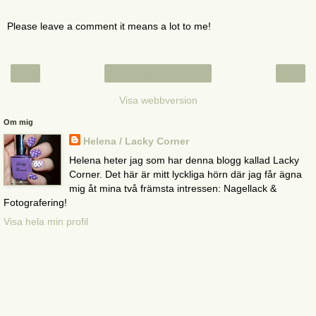
Please leave a comment it means a lot to me!
‹
›
Startsida
Visa webbversion
Om mig
Helena / Lacky Corner
Helena heter jag som har denna blogg kallad Lacky
Corner. Det här är mitt lyckliga hörn där jag får ägna
mig åt mina två främsta intressen: Nagellack &
Fotografering!
Visa hela min profil