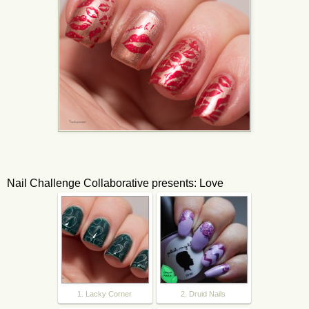
Nail Challenge Collaborative presents: Love
1. Lacky Corner
2. Druid Nails