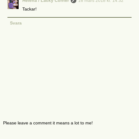
Helena / Lacky Corner
16 mars 2018 kl. 14:32
Tackar!
Svara
Please leave a comment it means a lot to me!