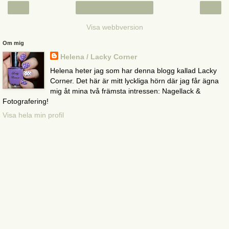
‹
›
Startsida
Visa webbversion
Om mig
Helena / Lacky Corner
Helena heter jag som har denna blogg kallad Lacky
Corner. Det här är mitt lyckliga hörn där jag får ägna
mig åt mina två främsta intressen: Nagellack &
Fotografering!
Visa hela min profil