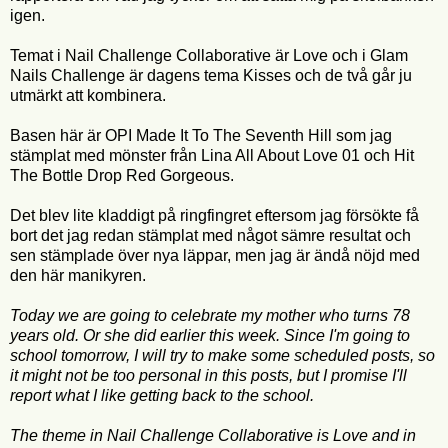
igen.
Temat i Nail Challenge Collaborative är Love och i Glam
Nails Challenge är dagens tema Kisses och de två går ju
utmärkt att kombinera.
Basen här är OPI Made It To The Seventh Hill som jag
stämplat med mönster från Lina All About Love 01 och Hit
The Bottle Drop Red Gorgeous.
Det blev lite kladdigt på ringfingret eftersom jag försökte få
bort det jag redan stämplat med något sämre resultat och
sen stämplade över nya läppar, men jag är ändå nöjd med
den här manikyren.
Today we are going to celebrate my mother who turns 78
years old. Or she did earlier this week. Since I'm going to
school tomorrow, I will try to make some scheduled posts, so
it might not be too personal in this posts, but I promise I'll
report what I like getting back to the school.
The theme in Nail Challenge Collaborative is Love and in