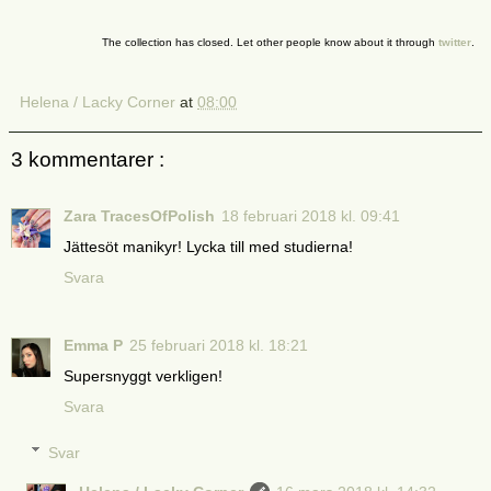
The collection has closed. Let other people know about it through
twitter
.
Helena / Lacky Corner
at
08:00
3 kommentarer :
Zara TracesOfPolish
18 februari 2018 kl. 09:41
Jättesöt manikyr! Lycka till med studierna!
Svara
Emma P
25 februari 2018 kl. 18:21
Supersnyggt verkligen!
Svara
Svar