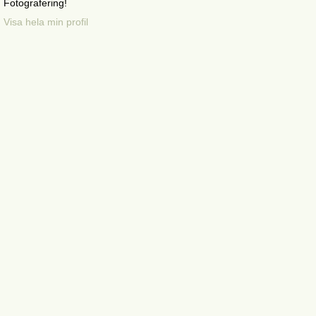
Fotografering!
Visa hela min profil