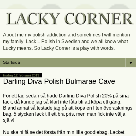
About me my polish addiction and sometimes I will mention
my family! Lack = Polish in Swedish and we all know what
Lucky means. So Lacky Corner is a play with words.
▼
tisdag 12 februari 2013
Darling Diva Polish Bulmarae Cave
För ett tag sedan så hade Darling Diva Polish 20% på sina
lack, då kunde jag så klart inte låta bli att köpa ett gäng.
Bland annat så testade jag på att köpa en liten överasknings
bag. 5 stycken lack till ett bra pris, men man fick inte välja
själv!
Nu ska ni få se det första från min lilla goodiebag. Lacket