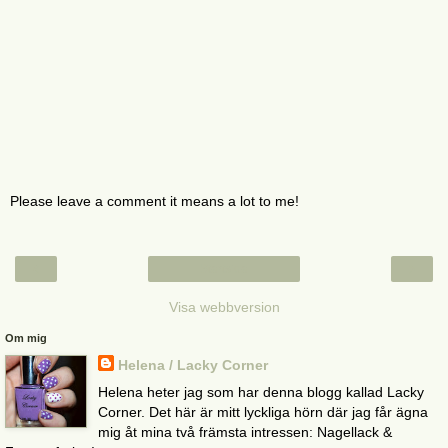
Please leave a comment it means a lot to me!
‹
›
Startsida
Visa webbversion
Om mig
Helena / Lacky Corner
Helena heter jag som har denna blogg kallad Lacky
Corner. Det här är mitt lyckliga hörn där jag får ägna
mig åt mina två främsta intressen: Nagellack &