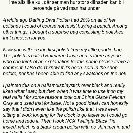
Inte alls lika kul, där ser man hur stor skillnaden kan bli
beroende på vad man har under.
A while ago Darling Diva Polish had 20% on all of her
polishes I could of course not resist buying a bunch. Among
other things, I bought a surprise bag consisting 5 polishes
that choosen for you.
Now you will see the first polish from my little goodie bag.
The polish is called Bulmarae Cave and is there anyone
who can think of an explanation for this name please leave a
comment. I also don't know if it's been sold in the shop
before, nor has I been able to find any swatches on the net!
I painted this on a nailart displaystick over black and really
liked what I saw, but then when it was time to use it on my
real nails I for some reasone took out China Glaze Pelican
Gray and used that for base. Not a good idea! I can honestly
say that I didn't even like the polish like that. I was even
sitting at work longing for the clock to go faster so I could go
home and redo it. Then I took NOX Twillight Black Tie
insted, which is a black cream polish with no shimmer in and
that did the trick.