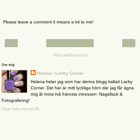
Please leave a comment it means a lot to me!
‹
›
Startsida
Visa webbversion
Om mig
Helena / Lacky Corner
Helena heter jag som har denna blogg kallad Lacky
Corner. Det här är mitt lyckliga hörn där jag får ägna
mig åt mina två främsta intressen: Nagellack &
Fotografering!
Visa hela min profil