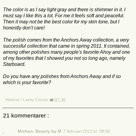
The color is as I say light gray and there is shimmer in it. I
must say I like this a lot. For me it feels soft and peaceful.
Then it may not be the best color for my skin tone, but I
honestly don't care!
The polish comes from the Anchors Away collection, a very
successful collection that came in spring 2011. It contained,
among other polishes many people's favorite Ahoy and one
of my favorites that I showed you not so long ago, namely
Starboard.
Do you have any polishes from Anchors Away and if so
which is your favorite?
Helena / Lacky Corner
at
07:30
21 kommentarer :
Michan- Beauty by M
7 februari 2013 kl. 08:56