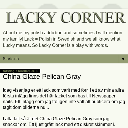
About me my polish addiction and sometimes I will mention
my family! Lack = Polish in Swedish and we all know what
Lucky means. So Lacky Corner is a play with words.
▼
torsdag 7 februari 2013
China Glaze Pelican Gray
Idag visar jag er ett lack som varit med förr. I ett av mina allra
första inlägg finns det här lacket som bas till Newspaper
nails. Ett inlägg som jag troligen inte valt att publicera om jag
tagit dom bilderna nu...
I alla fall så är det China Glaze Pelican Gray som jag
snackar om. Ett ljust grått lack med ett diskret skimmer i.