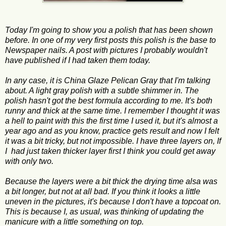
Today I'm going to show you a polish that has been shown
before. In one of my very first posts this polish is the base to
Newspaper nails. A post with pictures I probably wouldn't
have published if I had taken them today.
In any case, it is China Glaze Pelican Gray that I'm talking
about. A light gray polish with a subtle shimmer in. The
polish hasn't got the best formula according to me. It's both
runny and thick at the same time. I remember I thought it was
a hell to paint with this the first time I used it, but it's almost a
year ago and as you know, practice gets result and now I felt
it was a bit tricky, but not impossible. I have three layers on, If
I had just taken thicker layer first I think you could get away
with only two.
Because the layers were a bit thick the drying time alsa was
a bit longer, but not at all bad. If you think it looks a little
uneven in the pictures, it's because I don't have a topcoat on.
This is because I, as usual, was thinking of updating the
manicure with a little something on top.