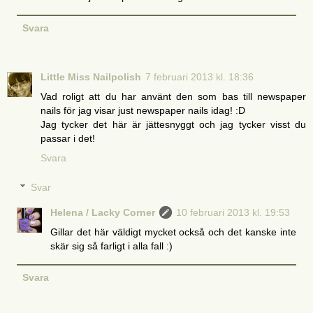
Svara
Little Miss Nailpolish
7 februari 2013 kl. 18:36
Vad roligt att du har använt den som bas till newspaper
nails för jag visar just newspaper nails idag! :D
Jag tycker det här är jättesnyggt och jag tycker visst du
passar i det!
Svara
Svar
Helena / Lacky Corner
10 februari 2013 kl. 19:53
Gillar det här väldigt mycket också och det kanske inte
skär sig så farligt i alla fall :)
Svara