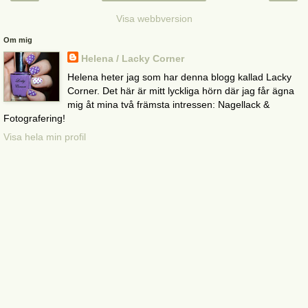
Visa webbversion
Om mig
Helena / Lacky Corner
Helena heter jag som har denna blogg kallad Lacky
Corner. Det här är mitt lyckliga hörn där jag får ägna
mig åt mina två främsta intressen: Nagellack &
Fotografering!
Visa hela min profil