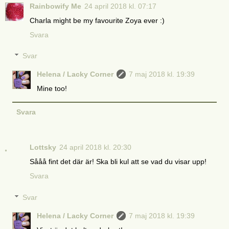
Rainbowify Me
24 april 2018 kl. 07:17
Charla might be my favourite Zoya ever :)
Svara
Svar
Helena / Lacky Corner
7 maj 2018 kl. 19:39
Mine too!
Svara
Lottsky
24 april 2018 kl. 20:30
Sååå fint det där är! Ska bli kul att se vad du visar upp!
Svara
Svar
Helena / Lacky Corner
7 maj 2018 kl. 19:39