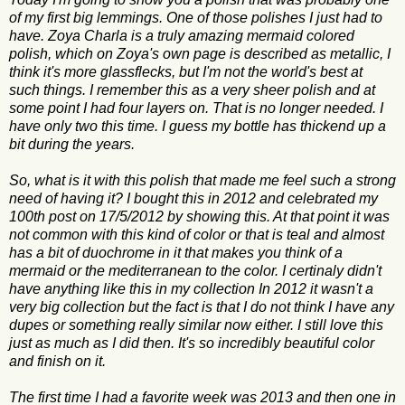
of my first big lemmings. One of those polishes I just had to
have. Zoya Charla is a truly amazing mermaid colored
polish, which on Zoya's own page is described as metallic, I
think it's more glassflecks, but I'm not the world's best at
such things. I remember this as a very sheer polish and at
some point I had four layers on. That is no longer needed. I
have only two this time. I guess my bottle has thickend up a
bit during the years.
So, what is it with this polish that made me feel such a strong
need of having it? I bought this in 2012 and celebrated my
100th post on 17/5/2012 by showing this. At that point it was
not common with this kind of color or that is teal and almost
has a bit of duochrome in it that makes you think of a
mermaid or the mediterranean to the color. I certinaly didn't
have anything like this in my collection In 2012 it wasn't a
very big collection but the fact is that I do not think I have any
dupes or something really similar now either. I still love this
just as much as I did then. It's so incredibly beautiful color
and finish on it.
The first time I had a favorite week was 2013 and then one in