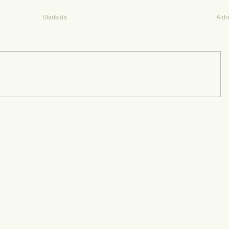
Startsida
Äldr