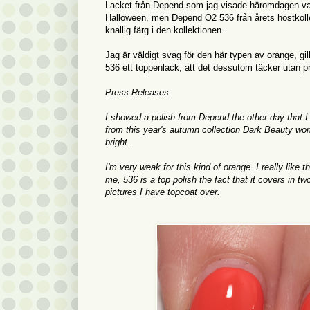
Lacket från Depend som jag visade häromdagen var ju en
Halloween, men Depend O2 536 från årets höstkollek
knallig färg i den kollektionen.
Jag är väldigt svag för den här typen av orange, gil
536 ett toppenlack, att det dessutom täcker utan pr
Press Releases
I showed a polish from Depend the other day that I
from this year's autumn collection Dark Beauty works
bright.
I'm very weak for this kind of orange. I really like 
me, 536 is a top polish the fact that it covers in tw
pictures I have topcoat over.