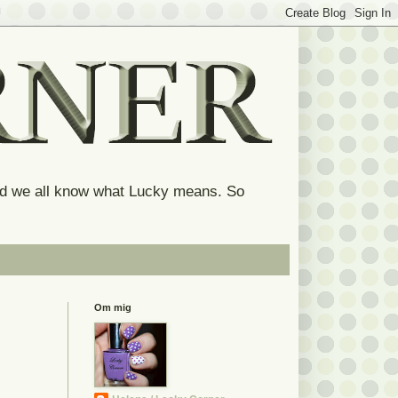
and we all know what Lucky means. So
Om mig