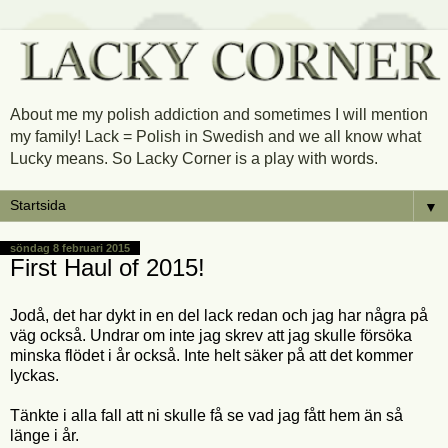
About me my polish addiction and sometimes I will mention
my family! Lack = Polish in Swedish and we all know what
Lucky means. So Lacky Corner is a play with words.
▼
söndag 8 februari 2015
First Haul of 2015!
Jodå, det har dykt in en del lack redan och jag har några på
väg också. Undrar om inte jag skrev att jag skulle försöka
minska flödet i år också. Inte helt säker på att det kommer
lyckas.
Tänkte i alla fall att ni skulle få se vad jag fått hem än så
länge i år.