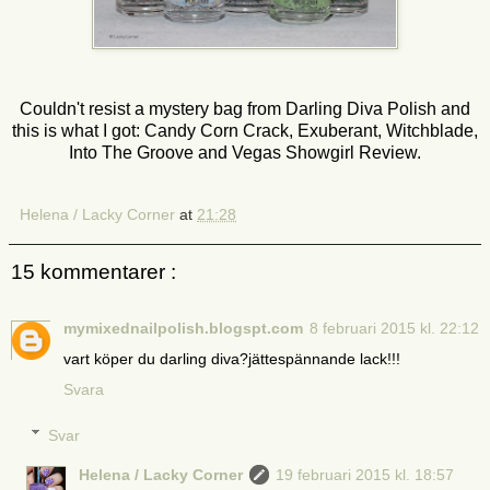
Couldn't resist a mystery bag from Darling Diva Polish and
this is what I got: Candy Corn Crack, Exuberant, Witchblade,
Into The Groove and Vegas Showgirl Review.
Helena / Lacky Corner
at
21:28
15 kommentarer :
mymixednailpolish.blogspt.com
8 februari 2015 kl. 22:12
vart köper du darling diva?jättespännande lack!!!
Svara
Svar
Helena / Lacky Corner
19 februari 2015 kl. 18:57