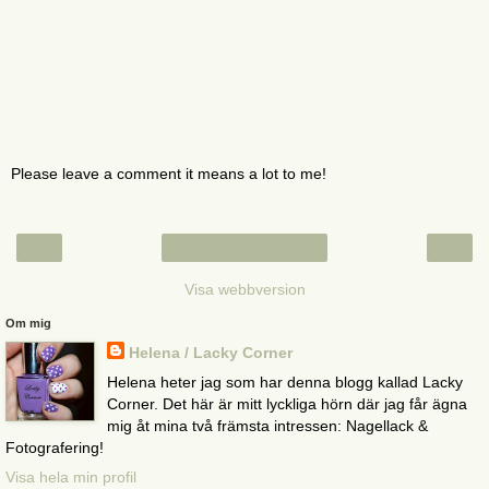
Please leave a comment it means a lot to me!
‹
›
Startsida
Visa webbversion
Om mig
Helena / Lacky Corner
Helena heter jag som har denna blogg kallad Lacky
Corner. Det här är mitt lyckliga hörn där jag får ägna
mig åt mina två främsta intressen: Nagellack &
Fotografering!
Visa hela min profil