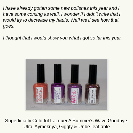
I have already gotten some new polishes this year and I
have some coming as well. I wonder if I didn't write that I
would try to decrease my hauls. Well we'll see how that
goes.
I thought that I would show you what I got so far this year.
Superficially Colorful Lacquer A Summer's Wave Goodbye,
Utral Aymokriyä, Giggly & Unbe-leaf-able