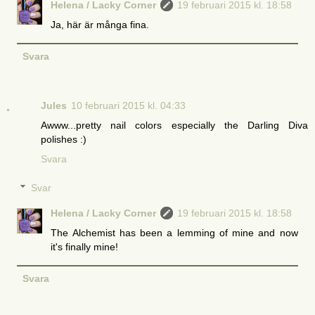
Helena / Lacky Corner
19 februari 2015 kl. 18:58
Ja, här är många fina.
Svara
Jules
10 februari 2015 kl. 04:33
Awww...pretty nail colors especially the Darling Diva
polishes :)
Svara
Svar
Helena / Lacky Corner
19 februari 2015 kl. 18:58
The Alchemist has been a lemming of mine and now
it's finally mine!
Svara