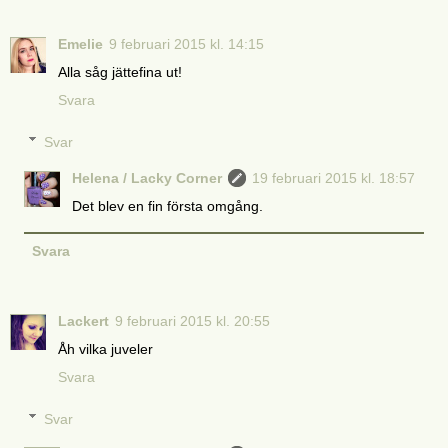
Emelie
9 februari 2015 kl. 14:15
Alla såg jättefina ut!
Svara
Svar
Helena / Lacky Corner
19 februari 2015 kl. 18:57
Det blev en fin första omgång.
Svara
Lackert
9 februari 2015 kl. 20:55
Åh vilka juveler
Svara
Svar