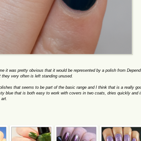
me it was pretty obvious that it would be represented by a polish from Depend.
t they very often is left standing unused.
lishes that seems to be part of the basic range and I think that is a really go
usty blue that is both easy to work with covers in two coats, dries quickly and i
 art.