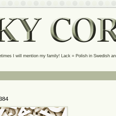
times I will mention my family! Lack = Polish in Swedish 
384