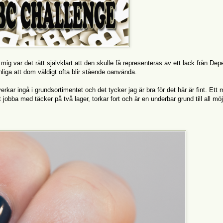
ig var det rätt självklart att den skulle få representeras av ett lack från De
liga att dom väldigt ofta blir stående oanvända.
rkar ingå i grundsortimentet och det tycker jag är bra för det här är fint. Ett 
 jobba med täcker på två lager, torkar fort och är en underbar grund till all möj