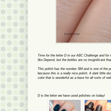
Time for the letter D in our ABC Challenge and for 
like Depend, but the bottles are so insignificant tha
This polish has the number 384 and is one of the po
because this is a really nice polish. A dark little d
color that is wonderful as a base for all sorts of nail
D is the letter we have used polishes on today!