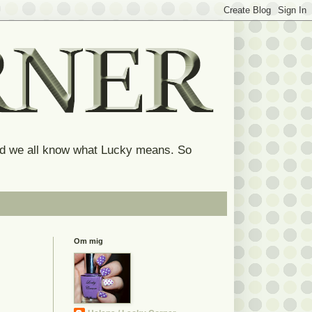
and we all know what Lucky means. So
Om mig