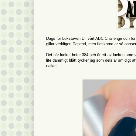
Dags för bokstaven D i vårt ABC Challenge och för m
gillar verkligen Depend, men flaskorna är så oansen
Det här lacket heter 384 och är ett av lacken som ve
lite dammigt blått tycker jag som dels är smidigt att
nailart.