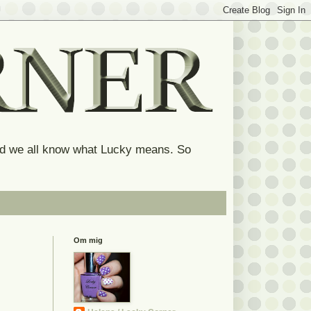
and we all know what Lucky means. So
Om mig