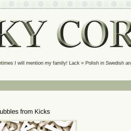
times I will mention my family! Lack = Polish in Swedish 
ubbles from Kicks