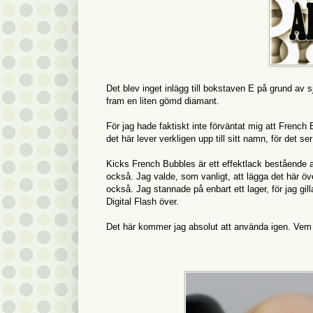
Det blev inget inlägg till bokstaven E på grund av 
fram en liten gömd diamant.
För jag hade faktiskt inte förväntat mig att French 
det här lever verkligen upp till sitt namn, för det 
Kicks French Bubbles är ett effektlack bestående av 
också. Jag valde, som vanligt, att lägga det här över
också. Jag stannade på enbart ett lager, för jag gil
Digital Flash över.
Det här kommer jag absolut att använda igen. Vem 