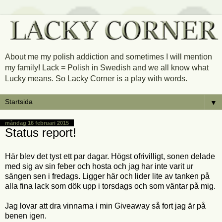
About me my polish addiction and sometimes I will mention
my family! Lack = Polish in Swedish and we all know what
Lucky means. So Lacky Corner is a play with words.
▼
måndag 16 februari 2015
Status report!
Här blev det tyst ett par dagar. Högst ofrivilligt, sonen delade
med sig av sin feber och hosta och jag har inte varit ur
sängen sen i fredags. Ligger här och lider lite av tanken på
alla fina lack som dök upp i torsdags och som väntar på mig.
Jag lovar att dra vinnarna i min Giveaway så fort jag är på
benen igen.