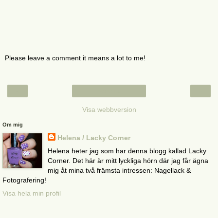
Please leave a comment it means a lot to me!
‹
›
Startsida
Visa webbversion
Om mig
Helena / Lacky Corner
Helena heter jag som har denna blogg kallad Lacky
Corner. Det här är mitt lyckliga hörn där jag får ägna
mig åt mina två främsta intressen: Nagellack &
Fotografering!
Visa hela min profil