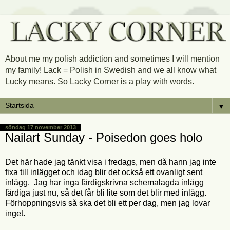
About me my polish addiction and sometimes I will mention
my family! Lack = Polish in Swedish and we all know what
Lucky means. So Lacky Corner is a play with words.
▼
söndag 17 november 2013
Nailart Sunday - Poisedon goes holo
Det här hade jag tänkt visa i fredags, men då hann jag inte
fixa till inlägget och idag blir det också ett ovanligt sent
inlägg. Jag har inga färdigskrivna schemalagda inlägg
färdiga just nu, så det får bli lite som det blir med inlägg.
Förhoppningsvis så ska det bli ett per dag, men jag lovar
inget.