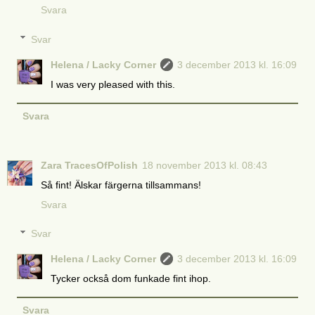
Svara
Svar
Helena / Lacky Corner
3 december 2013 kl. 16:09
I was very pleased with this.
Svara
Zara TracesOfPolish
18 november 2013 kl. 08:43
Så fint! Älskar färgerna tillsammans!
Svara
Svar
Helena / Lacky Corner
3 december 2013 kl. 16:09
Tycker också dom funkade fint ihop.
Svara