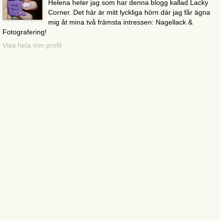
Helena heter jag som har denna blogg kallad Lacky
Corner. Det här är mitt lyckliga hörn där jag får ägna
mig åt mina två främsta intressen: Nagellack &
Fotografering!
Visa hela min profil