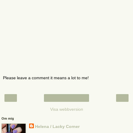
Please leave a comment it means a lot to me!
‹
›
Startsida
Visa webbversion
Om mig
Helena / Lacky Corner