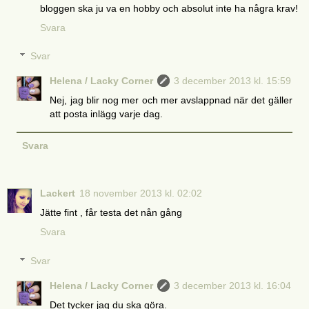
bloggen ska ju va en hobby och absolut inte ha några krav!
Svara
Svar
Helena / Lacky Corner
3 december 2013 kl. 15:59
Nej, jag blir nog mer och mer avslappnad när det gäller
att posta inlägg varje dag.
Svara
Lackert
18 november 2013 kl. 02:02
Jätte fint , får testa det nån gång
Svara
Svar
Helena / Lacky Corner
3 december 2013 kl. 16:04
Det tycker jag du ska göra.