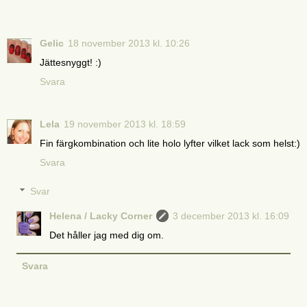
Gelic
18 november 2013 kl. 10:26
Jättesnyggt! :)
Svara
Lela
19 november 2013 kl. 18:59
Fin färgkombination och lite holo lyfter vilket lack som helst:)
Svara
Svar
Helena / Lacky Corner
3 december 2013 kl. 16:09
Det håller jag med dig om.
Svara