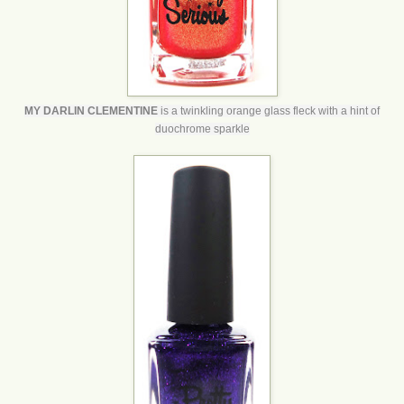
MY DARLIN CLEMENTINE
is a twinkling orange glass fleck with a hint of
duochrome sparkle