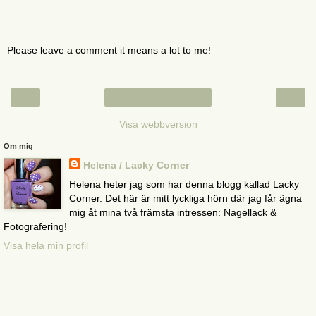
Please leave a comment it means a lot to me!
‹
›
Startsida
Visa webbversion
Om mig
Helena / Lacky Corner
Helena heter jag som har denna blogg kallad Lacky
Corner. Det här är mitt lyckliga hörn där jag får ägna
mig åt mina två främsta intressen: Nagellack &
Fotografering!
Visa hela min profil