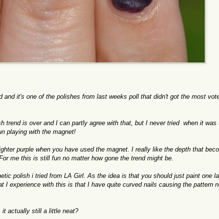
d and it's one of the polishes from last weeks poll that didn't got the most vot
 trend is over and I can partly agree with that, but I never tried when it was
 fun playing with the magnet!
 lighter purple when you have used the magnet. I really like the depth that bec
For me this is still fun no matter how gone the trend might be.
ic polish i tried from LA Girl. As the idea is that you should just paint one la
t I experience with this is that I have quite curved nails causing the pattern n
t actually still a little neat?