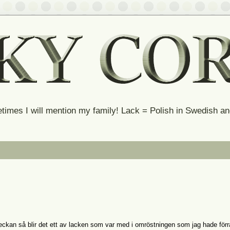
times I will mention my family! Lack = Polish in Swedish 
ckan så blir det ett av lacken som var med i omröstningen som jag hade förr