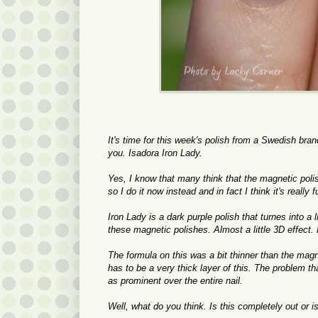
It's time for this week's polish from a Swedish bran
you. Isadora Iron Lady.
Yes, I know that many think that the magnetic polish
so I do it now instead and in fact I think it's really
Iron Lady is a dark purple polish that turnes into a
these magnetic polishes. Almost a little 3D effect. 
The formula on this was a bit thinner than the magnet
has to be a very thick layer of this. The problem tha
as prominent over the entire nail.
Well, what do you think. Is this completely out or is i