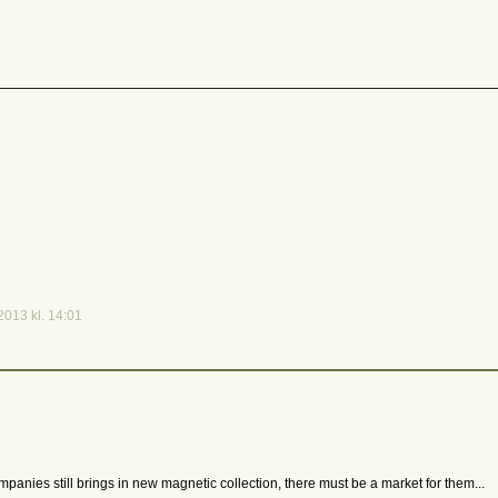
2013 kl. 14:01
panies still brings in new magnetic collection, there must be a market for them...