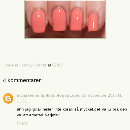
Helena / Lacky Corner
at
07:00
4 kommentarer :
mymixednailpolish.blogspt.com
17 november 2017 kl.
11:51
ahh jag gillar heller inte korall så mycket.det va ju bra den
va lätt arbetad ivarjefall.
Svara