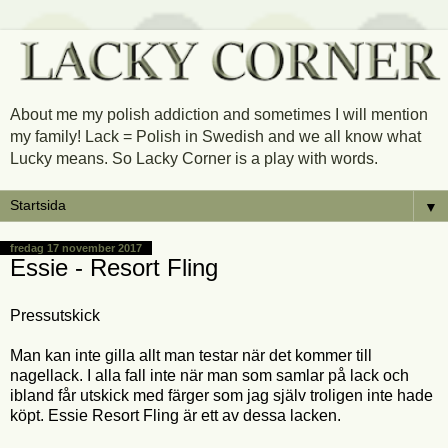
About me my polish addiction and sometimes I will mention
my family! Lack = Polish in Swedish and we all know what
Lucky means. So Lacky Corner is a play with words.
▼
fredag 17 november 2017
Essie - Resort Fling
Pressutskick
Man kan inte gilla allt man testar när det kommer till
nagellack. I alla fall inte när man som samlar på lack och
ibland får utskick med färger som jag själv troligen inte hade
köpt. Essie Resort Fling är ett av dessa lacken.