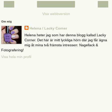
‹
›
Startsida
Visa webbversion
Om mig
Helena / Lacky Corner
Helena heter jag som har denna blogg kallad Lacky
Corner. Det här är mitt lyckliga hörn där jag får ägna
mig åt mina två främsta intressen: Nagellack &
Fotografering!
Visa hela min profil