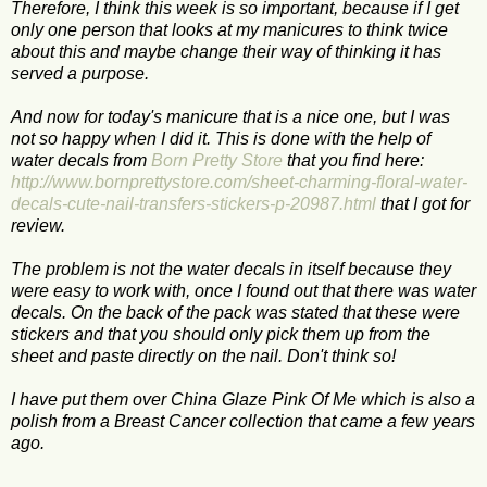
Therefore, I think this week is so important, because if I get
only one person that looks at my manicures to think twice
about this and maybe change their way of thinking it has
served a purpose.
And now for today's manicure that is a nice one, but I was
not so happy when I did it. This is done with the help of
water decals from
Born Pretty Store
that you find here:
http://www.bornprettystore.com/sheet-charming-floral-water-
decals-cute-nail-transfers-stickers-p-20987.html
that I got for
review.
The problem is not the water decals in itself because they
were easy to work with, once I found out that there was water
decals. On the back of the pack was stated that these were
stickers and that you should only pick them up from the
sheet and paste directly on the nail. Don't think so!
I have put them over China Glaze Pink Of Me which is also a
polish from a Breast Cancer collection that came a few years
ago.