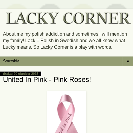
About me my polish addiction and sometimes I will mention
my family! Lack = Polish in Swedish and we all know what
Lucky means. So Lacky Corner is a play with words.
▼
tisdag 20 oktober 2015
United In Pink - Pink Roses!