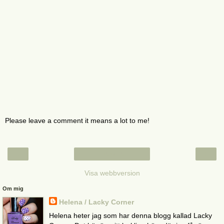
Please leave a comment it means a lot to me!
‹
›
Startsida
Visa webbversion
Om mig
Helena / Lacky Corner
Helena heter jag som har denna blogg kallad Lacky