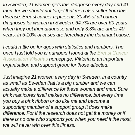
In Sweden, 21 women gets this diagnose every day and 41
men, for we should not forget that men also suffer from this
disease. Breast cancer represents 30.4% of all cancer
diagnoses for women in Sweden. 64.7% are over 60 years
when they get their diagnose and only 3.3% are under 40
years. In 5-10% of cases are hereditary the dominant cause.
I could rattle on for ages with statistics and numbers. The
once I just told you is numbers I found at the
Breast Cancer
Association Viktorias
homepage. Viktoria is an important
organisation and support group for those affected.
Just imagine 21 women every day in Sweden. In a country
as small as Sweden that is a big number and we can
actually make a difference for these women and men. Sure
pink manicures itself makes no difference, but every time
you buy a pink ribbon or do like me and become a
supporting member of a support group it does make
difference. For if the research does not get the money or if
there is no one who supports you when you need it the most,
we will never win over this illness.