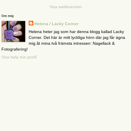
Visa webbversion
Om mig
Helena / Lacky Corner
Helena heter jag som har denna blogg kallad Lacky
Corner. Det här är mitt lyckliga hörn där jag får ägna
mig åt mina två främsta intressen: Nagellack &
Fotografering!
Visa hela min profil