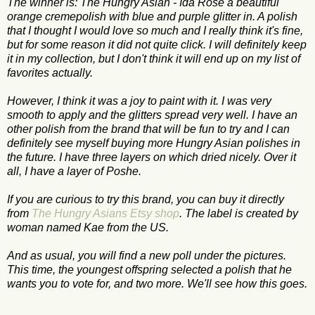
The winner is: The Hungry Asian - Ida Rose a beautiful
orange cremepolish with blue and purple glitter in. A polish
that I thought I would love so much and I really think it's fine,
but for some reason it did not quite click. I will definitely keep
it in my collection, but I don't think it will end up on my list of
favorites actually.
However, I think it was a joy to paint with it. I was very
smooth to apply and the glitters spread very well. I have an
other polish from the brand that will be fun to try and I can
definitely see myself buying more Hungry Asian polishes in
the future. I have three layers on which dried nicely. Over it
all, I have a layer of Poshe.
If you are curious to try this brand, you can buy it directly
from
The Hungry Asians Etsy shop
. The label is created by
woman named Kae from the US.
And as usual, you will find a new poll under the pictures.
This time, the youngest offspring selected a polish that he
wants you to vote for, and two more. We'll see how this goes.