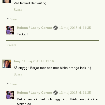
Vad läckert det var! :-)
Svara
Svar
Helena / Lacky Corner
13 maj 2013 kl. 11:35
Tackar!
Svara
Amy
11 maj 2013 kl. 12:16
Så snygg!! Börjar mer och mer älska oranga lack. :-)
Svara
Svar
Helena / Lacky Corner
13 maj 2013 kl. 11:35
Det är en så glad och pigg färg. Härlig nu på våren
tycker jag.