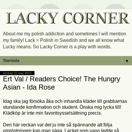
About me my polish addiction and sometimes I will mention
my family! Lack = Polish in Swedish and we all know what
Lucky means. So Lacky Corner is a play with words.
▼
lördag 11 maj 2013
Ert Val / Readers Choice! The Hungry
Asian - Ida Rose
Idag ska jag försöka åka och inhandla kläder till grabbarnas
stundande konfirmation och student. Önska mig lycka till!
Klädköp är inte min favoritsysselsättning precis.
Den här veckan var det ju inte så spännande att följa
omröstningen kan man säga. Lacket som vann ledde så