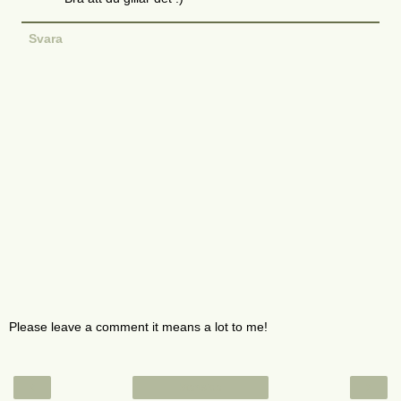
Svara
Please leave a comment it means a lot to me!
‹
›
Startsida