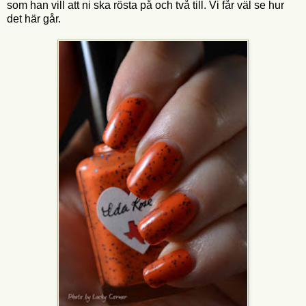
som han vill att ni ska rösta på och två till. Vi får väl se hur
det här går.