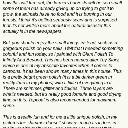
how this will turn out, the farmers harvests will be soo small
some of them has already giving up on trying to get it to
grow, the animals have no food and it is burning in our
forests. I think it's getting seriously scary and is surprised
that it's not written more about the natural disaster this
actually is in the newspapers.
But, you should enjoy the small things instead, such as a
gorgeous polish on your nails. I felt that I needed something
colorful and fun today, so I painted with Glam Polish To
Infinity And Beyond. This has been named after Toy Story,
which is one of my absolute favorites when it comes to
cartoons. It has been shown many times in this house. This
is a pretty bright green polish (it is a bit darker green in
reality than in my photos) with a little of everything in it.
There are shimmer, glitter and flakies. Three layers are
what's needed, but it's really good formula and good drying
time on this. Topcoat is also recommended for maximum
shine.
This is a really fun and for me a little unique polish, in my
pictures the shimmer doesn't show as much as it does in