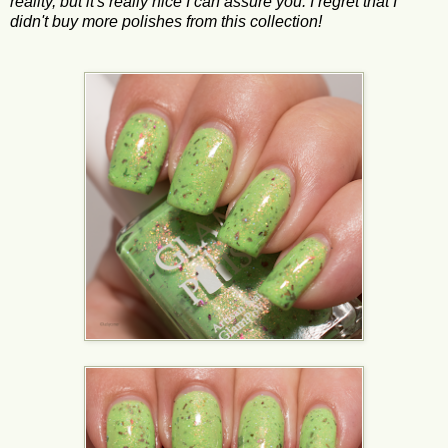
reality, but it's really nice I can assure you. I regret that I
didn't buy more polishes from this collection!