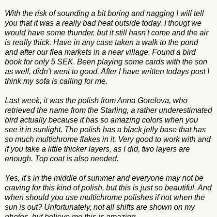
With the risk of sounding a bit boring and nagging I will tell
you that it was a really bad heat outside today. I thougt we
would have some thunder, but it still hasn't come and the air
is really thick. Have in any case taken a walk to the pond
and after our flea markets in a near village. Found a bird
book for only 5 SEK. Been playing some cards with the son
as well, didn't went to good. After I have written todays post I
think my sofa is calling for me.
Last week, it was the polish from Anna Gorelova, who
retrieved the name from the Starling, a rather underestimated
bird actually because it has so amazing colors when you
see it in sunlight. The polish has a black jelly base that has
so much multichrome flakes in it. Very good to work with and
if you take a little thicker layers, as I did, two layers are
enough. Top coat is also needed.
Yes, it's in the middle of summer and everyone may not be
craving for this kind of polish, but this is just so beautiful. And
when should you use multichrome polishes if not when the
sun is out? Unfortunately, not all shifts are shown on my
photos, but believe me this is amazing.