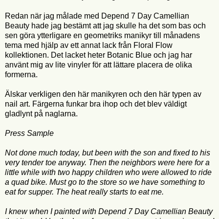
Redan när jag målade med Depend 7 Day Camellian
Beauty hade jag bestämt att jag skulle ha det som bas och
sen göra ytterligare en geometriks manikyr till månadens
tema med hjälp av ett annat lack från Floral Flow
kollektionen. Det lacket heter Botanic Blue och jag har
använt mig av lite vinyler för att lättare placera de olika
formerna.
Älskar verkligen den här manikyren och den här typen av
nail art. Färgerna funkar bra ihop och det blev väldigt
gladlynt på naglarna.
Press Sample
Not done much today, but been with the son and fixed to his
very tender toe anyway. Then the neighbors were here for a
little while with two happy children who were allowed to ride
a quad bike. Must go to the store so we have something to
eat for supper. The heat really starts to eat me.
I knew when I painted with Depend 7 Day Camellian Beauty