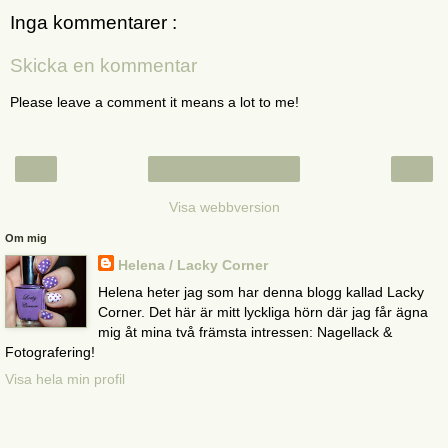
Inga kommentarer :
Skicka en kommentar
Please leave a comment it means a lot to me!
‹
›
Startsida
Visa webbversion
Om mig
Helena / Lacky Corner
Helena heter jag som har denna blogg kallad Lacky
Corner. Det här är mitt lyckliga hörn där jag får ägna
mig åt mina två främsta intressen: Nagellack &
Fotografering!
Visa hela min profil