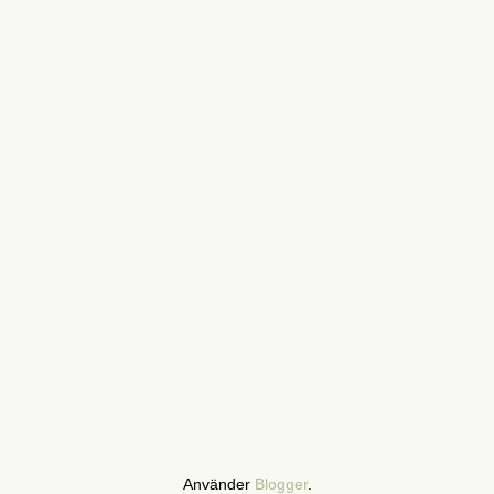
Använder
Blogger
.