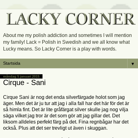
About me my polish addiction and sometimes I will mention
my family! Lack = Polish in Swedish and we all know what
Lucky means. So Lacky Corner is a play with words.
▼
måndag 5 januari 2015
Cirque - Sani
Cirque Sani är nog det enda silverfärgade holot som jag
äger. Men det är ju tur att jag i alla fall har det här för det är
så himla fint. Det är lite gråfärgat silver skulle jag nog vilja
säga vilket jag tror är det som gör att jag gillar det. Det
liksom alldeles perfekt färg på det. Fina regnbågar har det
också. Plus att det ser trevligt ut även i skuggan.