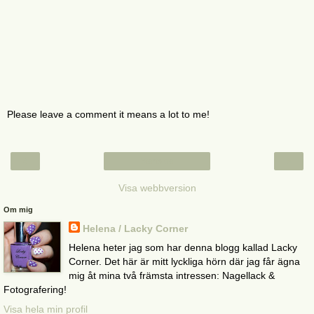
Please leave a comment it means a lot to me!
‹
›
Startsida
Visa webbversion
Om mig
Helena / Lacky Corner
Helena heter jag som har denna blogg kallad Lacky
Corner. Det här är mitt lyckliga hörn där jag får ägna
mig åt mina två främsta intressen: Nagellack &
Fotografering!
Visa hela min profil