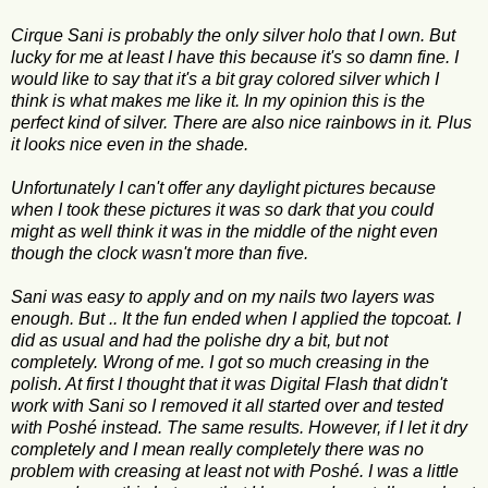
Cirque Sani is probably the only silver holo that I own. But
lucky for me at least I have this because it's so damn fine. I
would like to say that it's a bit gray colored silver which I
think is what makes me like it. In my opinion this is the
perfect kind of silver. There are also nice rainbows in it. Plus
it looks nice even in the shade.
Unfortunately I can't offer any daylight pictures because
when I took these pictures it was so dark that you could
might as well think it was in the middle of the night even
though the clock wasn't more than five.
Sani was easy to apply and on my nails two layers was
enough. But .. It the fun ended when I applied the topcoat. I
did as usual and had the polishe dry a bit, but not
completely. Wrong of me. I got so much creasing in the
polish. At first I thought that it was Digital Flash that didn't
work with Sani so I removed it all started over and tested
with Poshé instead. The same results. However, if I let it dry
completely and I mean really completely there was no
problem with creasing at least not with Poshé. I was a little