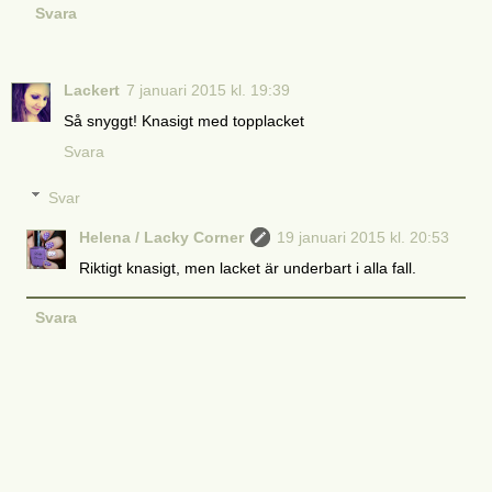
Svara
Lackert
7 januari 2015 kl. 19:39
Så snyggt! Knasigt med topplacket
Svara
Svar
Helena / Lacky Corner
19 januari 2015 kl. 20:53
Riktigt knasigt, men lacket är underbart i alla fall.
Svara