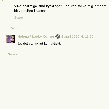
Vilka charmiga små kycklingar! Jag kan tänka mig att dom
blev poulära i kassan.
Svara
Svar
Helena / Lacky Corner
2 april 2013 kl. 11:28
Ja, det var riktigt kul faktiskt.
Svara