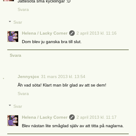
Jättesöta små kycklingar :D
Svara
Svar
Helena / Lacky Corner
2 april 2013 kl. 11:16
Dom blev ju ganska bra till slut.
Svara
Jennysjox
31 mars 2013 kl. 13:54
Åh vad söta! Klart man blir glad av att se dem!
Svara
Svar
Helena / Lacky Corner
2 april 2013 kl. 11:17
Blev nästan lite småglad själv av att titta på naglarna.