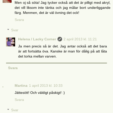
Men oj så söta! Jag tycker också att det är pilligt med akryl,
det vill liksom inte tänka och jag målar bort underliggande
färg. Menmen, det är väl övning det ock!
Svara
Svar
Helena / Lacky Corner
2 april 2013 kl. 11:21
Ja men precis så är det. Jag antar också att det bara
är att fortsätta öva. Kanske är man för dålig på att låta
det torka mellan varven.
Svara
Martina
1 april 2013 kl. 10:33
Jättesött! Och väldigt påskigt! :)
Svara
Svar