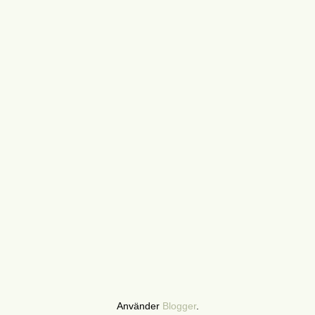
Använder
Blogger
.