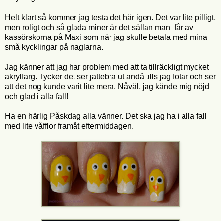
Helt klart så kommer jag testa det här igen. Det var lite pilligt,
men roligt och så glada miner är det sällan man får av
kassörskorna på Maxi som när jag skulle betala med mina
små kycklingar på naglarna.
Jag känner att jag har problem med att ta tillräckligt mycket
akrylfärg. Tycker det ser jättebra ut ändå tills jag fotar och ser
att det nog kunde varit lite mera. Nåväl, jag kände mig nöjd
och glad i alla fall!
Ha en härlig Påskdag alla vänner. Det ska jag ha i alla fall
med lite våfflor framåt eftermiddagen.