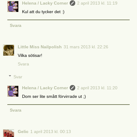
Helena / Lacky Corner
2 april 2013 kl. 11:19
Kul att du tycker det :)
Svara
Little Miss Nailpolish
31 mars 2013 kl. 22:26
Vilka sötisar!
Svara
Svar
Helena / Lacky Corner
2 april 2013 kl. 11:20
Dom ser lite smått förvirrade ut ;)
Svara
Gelic
1 april 2013 kl. 00:13