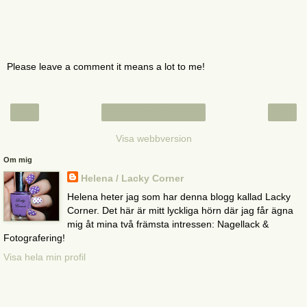
Please leave a comment it means a lot to me!
‹
›
Startsida
Visa webbversion
Om mig
Helena / Lacky Corner
Helena heter jag som har denna blogg kallad Lacky
Corner. Det här är mitt lyckliga hörn där jag får ägna
mig åt mina två främsta intressen: Nagellack &
Fotografering!
Visa hela min profil