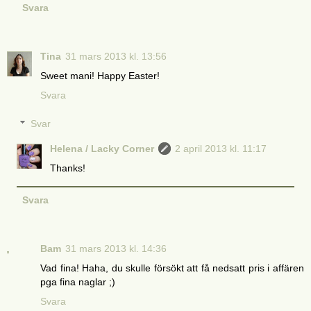
Svara
Tina
31 mars 2013 kl. 13:56
Sweet mani! Happy Easter!
Svara
Svar
Helena / Lacky Corner
2 april 2013 kl. 11:17
Thanks!
Svara
Bam
31 mars 2013 kl. 14:36
Vad fina! Haha, du skulle försökt att få nedsatt pris i affären
pga fina naglar ;)
Svara