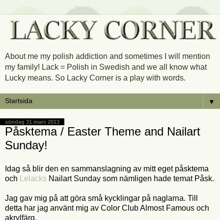
About me my polish addiction and sometimes I will mention
my family! Lack = Polish in Swedish and we all know what
Lucky means. So Lacky Corner is a play with words.
▼
söndag 31 mars 2013
Påsktema / Easter Theme and Nailart
Sunday!
Idag så blir den en sammanslagning av mitt eget påsktema
och
Lelacks
Nailart Sunday som nämligen hade temat Påsk.
Jag gav mig på att göra små kycklingar på naglarna. Till
detta har jag använt mig av Color Club Almost Famous och
akrylfärg.