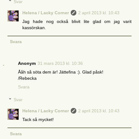
Svar
Helena / Lacky Corner
2 april 2013 kl. 10:43
Jag hade nog också blivit lite glad om jag varit
kassörskan.
Svara
Anonym
31 mars 2013 kl. 10:36
Ååh så söta dem är! Jättefina :). Glad påsk!
/Rebecka
Svara
Svar
Helena / Lacky Corner
2 april 2013 kl. 10:43
Tack så mycket!
Svara