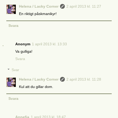
Helena / Lacky Corner
2 april 2013 kl. 11:27
En riktigt påskmanikyr!
Svara
Anonym
1 april 2013 kl. 13:33
Va gulliga!
Svara
Svar
Helena / Lacky Corner
2 april 2013 kl. 11:28
Kul att du gillar dom.
Svara
Annefia
1 april 2013 kl. 18:47