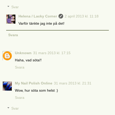
Svar
Helena / Lacky Corner
2 april 2013 kl. 11:18
Varför tänkte jag inte på det!
Svara
Unknown
31 mars 2013 kl. 17:15
Haha, vad söta!!
Svara
My Nail Polish Online
31 mars 2013 kl. 21:31
Wow, hur söta som helst :)
Svara
Svar