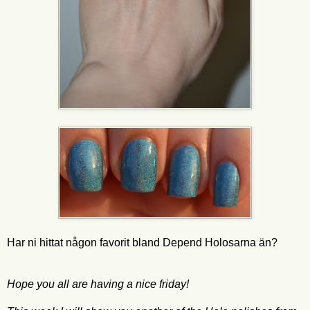
Har ni hittat någon favorit bland Depend Holosarna än?
Hope you all are having a nice friday!