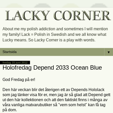
About me my polish addiction and sometimes I will mention
my family! Lack = Polish in Swedish and we all know what
Lucky means. So Lacky Corner is a play with words.
▼
fredag 15 juni 2012
Holofredag Depend 2033 Ocean Blue
God Fredag på er!
Den här veckan blir det återigen ett av Depends Hololack
som jag tänker visa för er, men jag är så glad att Depend gett
ut den här kollektionen och att den faktiskt finns i många av
våra vanliga matvarubutiker så "vem som helst" kan få tag
på dom.