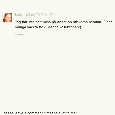
Lela
16 juni 2012 kl. 10:44
Jag har inte sett mina på annat än stickorna hemma. Finns
många vackra lack i denna kollektionen:)
Svara
Please leave a comment it means a lot to me!