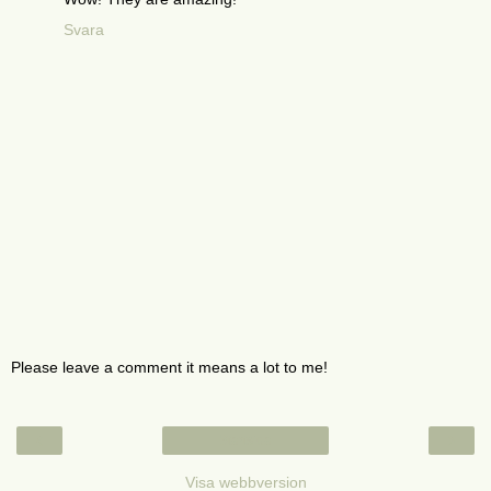
Svara
Please leave a comment it means a lot to me!
‹
›
Startsida
Visa webbversion