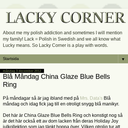
About me my polish addiction and sometimes I will mention
my family! Lack = Polish in Swedish and we all know what
Lucky means. So Lacky Corner is a play with words.
▼
måndag 3 december 2012
Blå Måndag China Glaze Blue Bells
Ring
På måndagar så är jag ibland med på
Mrs. Data's
Blå
måndag och idag fick jag till en otroligt snygg blå manikyr.
Det här är China Glaze Blue Bells Ring och konstigt nog så
är det här också ett av dom lacken från deras Holiday Joy
julkollektion som jag tänkt hoppa över. Vilken otrolig tur att