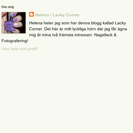
Om mig
Helena / Lacky Corner
Helena heter jag som har denna blogg kallad Lacky
Corner. Det här är mitt lyckliga hörn där jag får ägna
mig åt mina två främsta intressen: Nagellack &
Fotografering!
Visa hela min profil