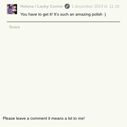
Helena / Lacky Corner
1 december 2019 kl. 11:18
You have to get it! It's such an amazing polish :)
Svara
Please leave a comment it means a lot to me!