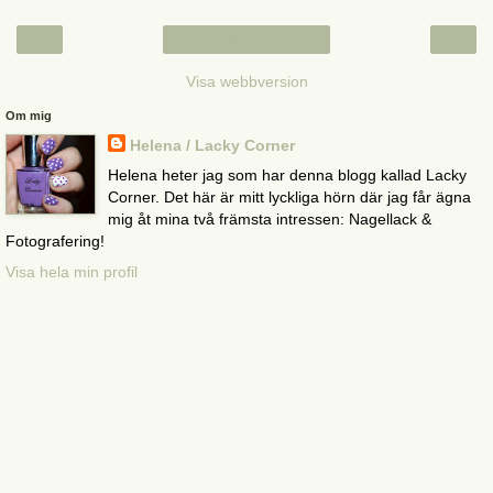
‹
›
Startsida
Visa webbversion
Om mig
Helena / Lacky Corner
Helena heter jag som har denna blogg kallad Lacky
Corner. Det här är mitt lyckliga hörn där jag får ägna
mig åt mina två främsta intressen: Nagellack &
Fotografering!
Visa hela min profil