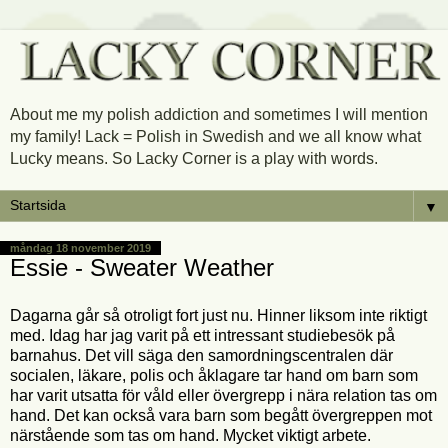
About me my polish addiction and sometimes I will mention
my family! Lack = Polish in Swedish and we all know what
Lucky means. So Lacky Corner is a play with words.
▼
måndag 18 november 2019
Essie - Sweater Weather
Dagarna går så otroligt fort just nu. Hinner liksom inte riktigt
med. Idag har jag varit på ett intressant studiebesök på
barnahus. Det vill säga den samordningscentralen där
socialen, läkare, polis och åklagare tar hand om barn som
har varit utsatta för våld eller övergrepp i nära relation tas om
hand. Det kan också vara barn som begått övergreppen mot
närstående som tas om hand. Mycket viktigt arbete.