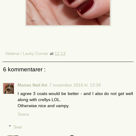
Helena / Lacky Corner
at
12:13
6 kommentarer :
Marias Nail Art
7 november 2016 kl. 13:39
I agree 3 coats would be better - and I also do not get well
along with crellys LOL.
Otherwise nice and vampy.
Svara
Svar