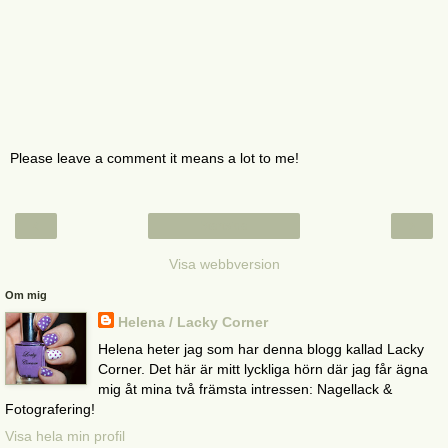
Please leave a comment it means a lot to me!
‹
›
Startsida
Visa webbversion
Om mig
Helena / Lacky Corner
Helena heter jag som har denna blogg kallad Lacky
Corner. Det här är mitt lyckliga hörn där jag får ägna
mig åt mina två främsta intressen: Nagellack &
Fotografering!
Visa hela min profil