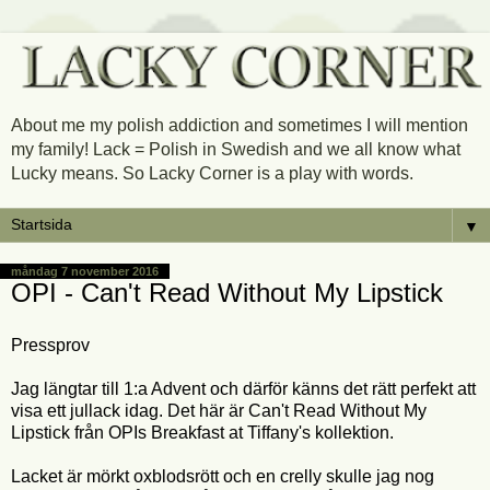
About me my polish addiction and sometimes I will mention
my family! Lack = Polish in Swedish and we all know what
Lucky means. So Lacky Corner is a play with words.
▼
måndag 7 november 2016
OPI - Can't Read Without My Lipstick
Pressprov
Jag längtar till 1:a Advent och därför känns det rätt perfekt att
visa ett jullack idag. Det här är Can't Read Without My
Lipstick från OPIs Breakfast at Tiffany's kollektion.
Lacket är mörkt oxblodsrött och en crelly skulle jag nog