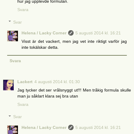
hur jag upplevde formulan.
Svara
Svar
Helena / Lacky Corner
5 augusti 2014 kl. 16:21
Visst är det vackert, men jag vet inte riktigt varför jag
inte tokälskar detta.
Svara
Lackert
4 augusti 2014 kl. 01:30
Jag tycker det ser vrålsnyggt ut!!! Men tråkig formula skulle
man ju såklart klara sej bra utan
Svara
Svar
Helena / Lacky Corner
5 augusti 2014 kl. 16:21