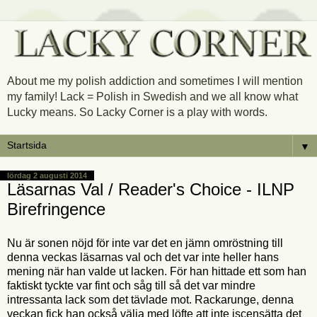
About me my polish addiction and sometimes I will mention
my family! Lack = Polish in Swedish and we all know what
Lucky means. So Lacky Corner is a play with words.
▼
lördag 2 augusti 2014
Läsarnas Val / Reader's Choice - ILNP
Birefringence
Nu är sonen nöjd för inte var det en jämn omröstning till
denna veckas läsarnas val och det var inte heller hans
mening när han valde ut lacken. För han hittade ett som han
faktiskt tyckte var fint och såg till så det var mindre
intressanta lack som det tävlade mot. Rackarunge, denna
veckan fick han också välja med löfte att inte iscensätta det