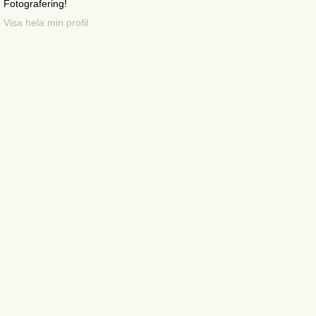
Fotografering!
Visa hela min profil