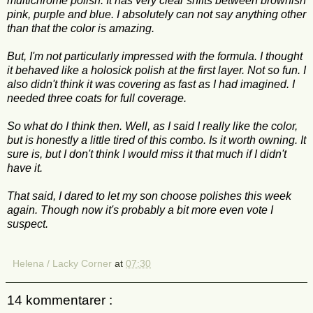
multichrome polish. It has very clear shifts between brownish
pink, purple and blue. I absolutely can not say anything other
than that the color is amazing.
But, I'm not particularly impressed with the formula. I thought
it behaved like a holosick polish at the first layer. Not so fun. I
also didn't think it was covering as fast as I had imagined. I
needed three coats for full coverage.
So what do I think then. Well, as I said I really like the color,
but is honestly a little tired of this combo. Is it worth owning. It
sure is, but I don't think I would miss it that much if I didn't
have it.
That said, I dared to let my son choose polishes this week
again. Though now it's probably a bit more even vote I
suspect.
Helena / Lacky Corner
at
07:30
14 kommentarer :