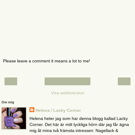
Please leave a comment it means a lot to me!
‹
›
Startsida
Visa webbversion
Om mig
Helena / Lacky Corner
Helena heter jag som har denna blogg kallad Lacky
Corner. Det här är mitt lyckliga hörn där jag får ägna
mig åt mina två främsta intressen: Nagellack &