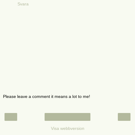
Svara
Please leave a comment it means a lot to me!
‹
›
Startsida
Visa webbversion