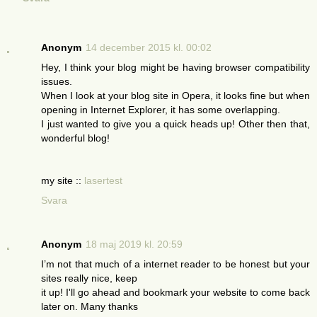
Anonym
14 december 2015 kl. 00:02
Hey, I think your blog might be having browser compatibility
issues.
When I look at your blog site in Opera, it looks fine but when
opening in Internet Explorer, it has some overlapping.
I just wanted to give you a quick heads up! Other then that,
wonderful blog!
my site ::
lasertest
Svara
Anonym
18 maj 2019 kl. 20:59
I’m not that much of a internet reader to be honest but your
sites really nice, keep
it up! I'll go ahead and bookmark your website to come back
later on. Many thanks