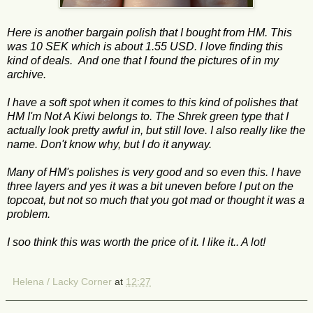
Here is another bargain polish that I bought from HM. This
was 10 SEK which is about 1.55 USD. I love finding this
kind of deals. And one that I found the pictures of in my
archive.
I have a soft spot when it comes to this kind of polishes that
HM I'm Not A Kiwi belongs to. The Shrek green type that I
actually look pretty awful in, but still love. I also really like the
name. Don't know why, but I do it anyway.
Many of HM's polishes is very good and so even this. I have
three layers and yes it was a bit uneven before I put on the
topcoat, but not so much that you got mad or thought it was a
problem.
I soo think this was worth the price of it. I like it.. A lot!
Helena / Lacky Corner
at
12:27