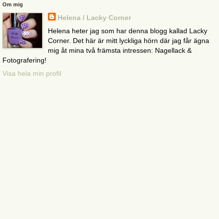
Om mig
Helena / Lacky Corner
Helena heter jag som har denna blogg kallad Lacky
Corner. Det här är mitt lyckliga hörn där jag får ägna
mig åt mina två främsta intressen: Nagellack &
Fotografering!
Visa hela min profil