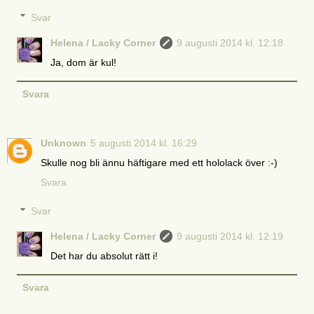
Svar
Helena / Lacky Corner
9 augusti 2014 kl. 12:18
Ja, dom är kul!
Svara
Unknown
5 augusti 2014 kl. 16:29
Skulle nog bli ännu häftigare med ett hololack över :-)
Svara
Svar
Helena / Lacky Corner
9 augusti 2014 kl. 12:19
Det har du absolut rätt i!
Svara