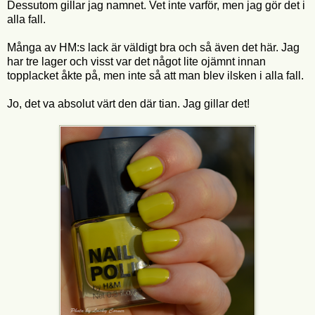
Dessutom gillar jag namnet. Vet inte varför, men jag gör det i
alla fall.
Många av HM:s lack är väldigt bra och så även det här. Jag
har tre lager och visst var det något lite ojämnt innan
topplacket åkte på, men inte så att man blev ilsken i alla fall.
Jo, det va absolut värt den där tian. Jag gillar det!