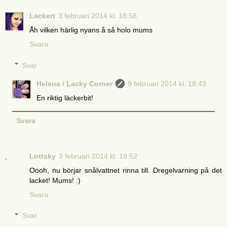
Lackert
3 februari 2014 kl. 18:58
Åh vilken härlig nyans å så holo mums
Svara
Svar
Helena / Lacky Corner
9 februari 2014 kl. 18:43
En riktig läckerbit!
Svara
Lottsky
3 februari 2014 kl. 19:52
Oooh, nu börjar snålvattnet rinna till. Dregelvarning på det
lacket! Mums! :)
Svara
Svar