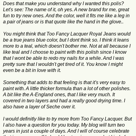
Does that make you understand why I wanted this polis?
Let's see: The name of it, oh yes. A new brand for me, great
fun to try new ones. And the color, well it fits me like a leg in
a pair of jeans or is that quote like the hand in the glove..
You might think that Too Fancy Lacquer Royal Jeans would
be a true jeans blue color, but I dont think so. I think it leans
more to a teal, which doesn't bother me. Not at all because I
like teal and I choose to paint with this polish since I know
that I wont be able to redo my nails for a while. And I was
pretty sure that I wouldn't get tired of it. You know I might
even be a bit in love with it.
Something that adds to that feeling is that it's very easy to
paint with. A little thicker formula than a lot of other polishes.
A bit like the A-England ones, that I like very much. It
covered in two layers and had a really good drying time. I
also have a layer of Seche over it.
I would definitly like to try more from Too Fancy Lacquer. But
I also have a question for you today. My blog will turn two
years in just a couple of days. And I will of course celebrate