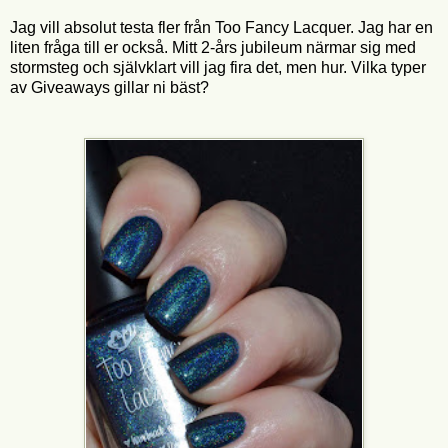
Jag vill absolut testa fler från Too Fancy Lacquer. Jag har en
liten fråga till er också. Mitt 2-års jubileum närmar sig med
stormsteg och självklart vill jag fira det, men hur. Vilka typer
av Giveaways gillar ni bäst?