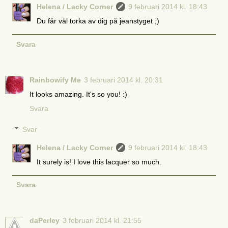
Helena / Lacky Corner
9 februari 2014 kl. 18:43
Du får väl torka av dig på jeanstyget ;)
Svara
Rainbowify Me
3 februari 2014 kl. 20:31
It looks amazing. It's so you! :)
Svara
Svar
Helena / Lacky Corner
9 februari 2014 kl. 18:43
It surely is! I love this lacquer so much.
Svara
daPerley
3 februari 2014 kl. 21:55