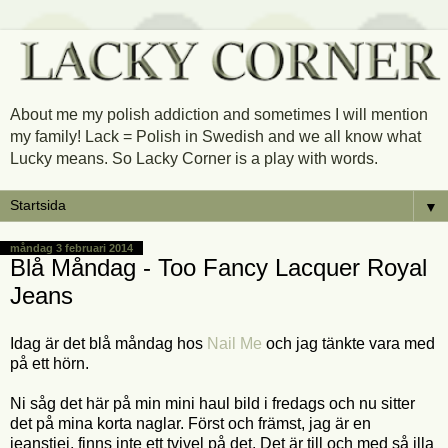
About me my polish addiction and sometimes I will mention
my family! Lack = Polish in Swedish and we all know what
Lucky means. So Lacky Corner is a play with words.
▼
måndag 3 februari 2014
Blå Måndag - Too Fancy Lacquer Royal
Jeans
Idag är det blå måndag hos
Nail Me
och jag tänkte vara med
på ett hörn.
Ni såg det här på min mini haul bild i fredags och nu sitter
det på mina korta naglar. Först och främst, jag är en
jeanstjej, finns inte ett tvivel på det. Det är till och med så illa