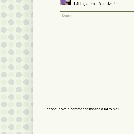
Läbbig är helt rätt ordval!
Svara
Please leave a comment it means a lot to me!