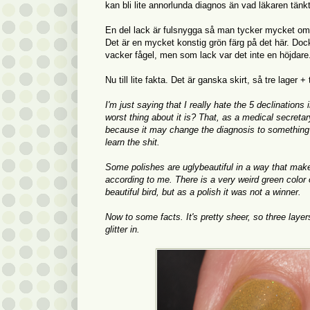
kan bli lite annorlunda diagnos än vad läkaren tänkt 
En del lack är fulsnygga så man tycker mycket om d
Det är en mycket konstig grön färg på det här. Doc
vacker fågel, men som lack var det inte en höjdare
Nu till lite fakta. Det är ganska skirt, så tre lager
I'm just saying that I really hate the 5 declination
worst thing about it is? That, as a medical secretary
because it may change the diagnosis to something el
learn the shit.
Some polishes are uglybeautiful in a way that make
according to me. There is a very weird green color o
beautiful bird, but as a polish it was not a winner.
Now to some facts. It's pretty sheer, so three layers
glitter in.