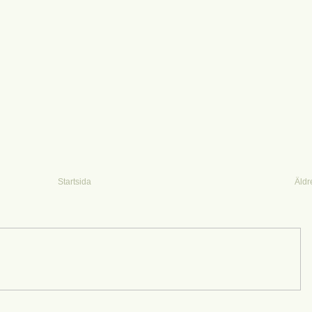
Startsida
Äldr