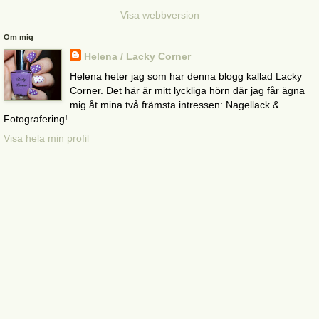
Visa webbversion
Om mig
Helena / Lacky Corner
Helena heter jag som har denna blogg kallad Lacky
Corner. Det här är mitt lyckliga hörn där jag får ägna
mig åt mina två främsta intressen: Nagellack &
Fotografering!
Visa hela min profil