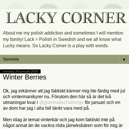
About me my polish addiction and sometimes I will mention
my family! Lack = Polish in Swedish and we all know what
Lucky means. So Lacky Corner is a play with words.
▼
onsdag 24 januari 2018
Winter Berries
Ok, jag erkänner att jag faktiskt känner mig lite färdig med jul
och vintermanikyrer nu. Förutom den här så är det två
utmaningar kvar i
@glamnailschallenge
för januari och en
av dom har jag i alla fall tänkt vara med på.
Men idag är temat vinterbär och jag kom faktiskt inte på
något annat än de vackra röda järneksbären som för mig är