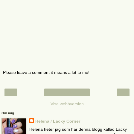
Please leave a comment it means a lot to me!
‹
›
Startsida
Visa webbversion
Om mig
Helena / Lacky Corner
Helena heter jag som har denna blogg kallad Lacky