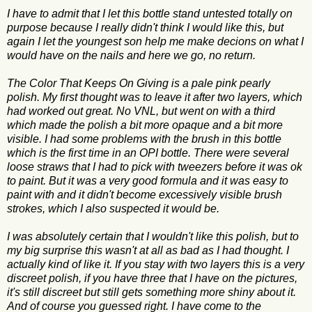
I have to admit that I let this bottle stand untested totally on
purpose because I really didn't think I would like this, but
again I let the youngest son help me make decions on what I
would have on the nails and here we go, no return.
The Color That Keeps On Giving is a pale pink pearly
polish. My first thought was to leave it after two layers, which
had worked out great. No VNL, but went on with a third
which made the polish a bit more opaque and a bit more
visible. I had some problems with the brush in this bottle
which is the first time in an OPI bottle. There were several
loose straws that I had to pick with tweezers before it was ok
to paint. But it was a very good formula and it was easy to
paint with and it didn't become excessively visible brush
strokes, which I also suspected it would be.
I was absolutely certain that I wouldn't like this polish, but to
my big surprise this wasn't at all as bad as I had thought. I
actually kind of like it. If you stay with two layers this is a very
discreet polish, if you have three that I have on the pictures,
it's still discreet but still gets something more shiny about it.
And of course you guessed right. I have come to the