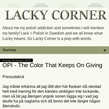
About me my polish addiction and sometimes I will mention
my family! Lack = Polish in Swedish and we all know what
Lucky means. So Lacky Corner is a play with words.
▼
fredag 26 januari 2018
OPI - The Color That Keeps On Giving
Pressutskick
Jag måste erkänna att jag låtit den här flaskan stå otestad
helt med mening för den kändes verkligen inte lockande,
men så lät jag återigen yngste sonen lägga sig i vad jag
skulle ha på naglarna och då fanns det inte längre någon
återvändo.