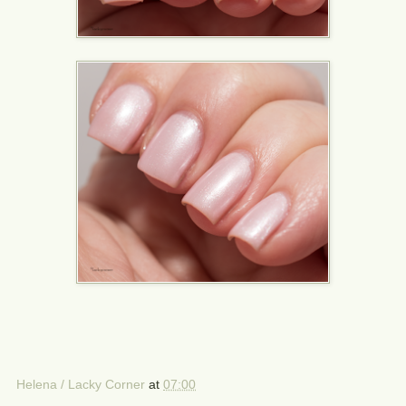
Helena / Lacky Corner
at
07:00