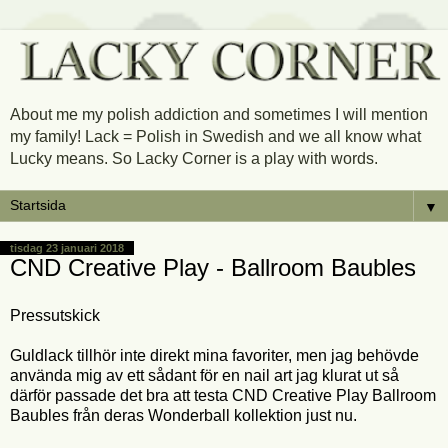
About me my polish addiction and sometimes I will mention
my family! Lack = Polish in Swedish and we all know what
Lucky means. So Lacky Corner is a play with words.
▼
tisdag 23 januari 2018
CND Creative Play - Ballroom Baubles
Pressutskick
Guldlack tillhör inte direkt mina favoriter, men jag behövde
använda mig av ett sådant för en nail art jag klurat ut så
därför passade det bra att testa CND Creative Play Ballroom
Baubles från deras Wonderball kollektion just nu.