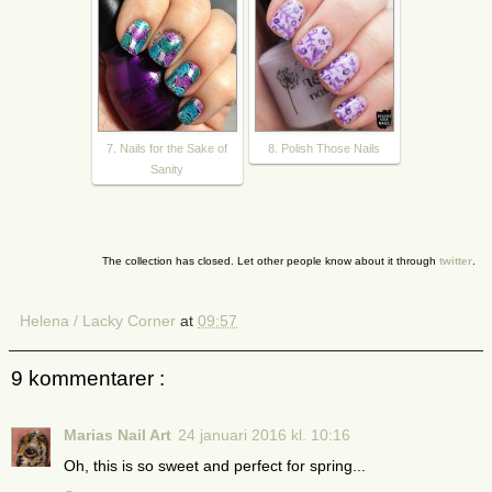
7. Nails for the Sake of
8. Polish Those Nails
Sanity
The collection has closed. Let other people know about it through
twitter
.
Helena / Lacky Corner
at
09:57
9 kommentarer :
Marias Nail Art
24 januari 2016 kl. 10:16
Oh, this is so sweet and perfect for spring...