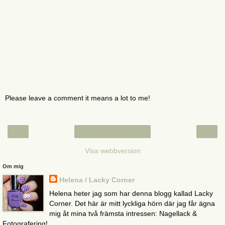
Please leave a comment it means a lot to me!
‹
›
Startsida
Visa webbversion
Om mig
Helena / Lacky Corner
Helena heter jag som har denna blogg kallad Lacky
Corner. Det här är mitt lyckliga hörn där jag får ägna
mig åt mina två främsta intressen: Nagellack &
Fotografering!