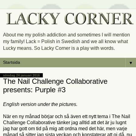
About me my polish addiction and sometimes I will mention
my family! Lack = Polish in Swedish and we all know what
Lucky means. So Lacky Corner is a play with words.
▼
söndag 24 januari 2016
The Nail Challenge Collaborative
presents: Purple #3
English version under the pictures.
När en ny månad börjar och så även ett nytt tema i The Nail
Challenge Collaborative tänker jag alltid att det är ju lugnt
jag har gott om tid på mig att ordna med det här, men varje
månad så sitter jag sista veckan och konstaterar att oj då, nu