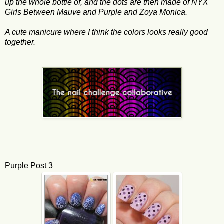
up the whole bottle of, and the dots are then made of NYX
Girls Between Mauve and Purple and Zoya Monica.
A cute manicure where I think the colors looks really good
together.
Purple Post 3