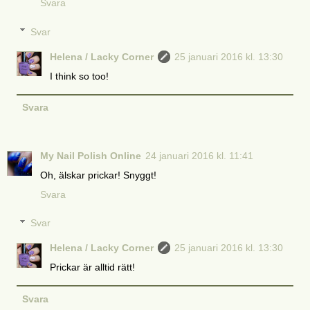
Svara
Svar
Helena / Lacky Corner
25 januari 2016 kl. 13:30
I think so too!
Svara
My Nail Polish Online
24 januari 2016 kl. 11:41
Oh, älskar prickar! Snyggt!
Svara
Svar
Helena / Lacky Corner
25 januari 2016 kl. 13:30
Prickar är alltid rätt!
Svara