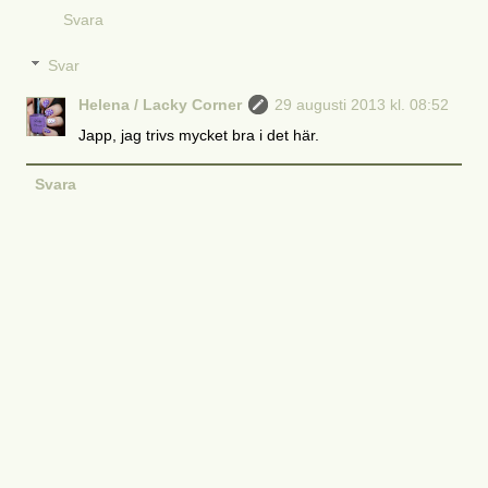
Svara
Svar
Helena / Lacky Corner
29 augusti 2013 kl. 08:52
Japp, jag trivs mycket bra i det här.
Svara