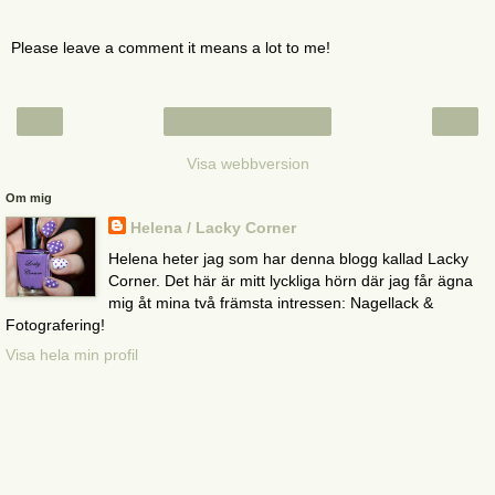
Please leave a comment it means a lot to me!
‹
›
Startsida
Visa webbversion
Om mig
Helena / Lacky Corner
Helena heter jag som har denna blogg kallad Lacky
Corner. Det här är mitt lyckliga hörn där jag får ägna
mig åt mina två främsta intressen: Nagellack &
Fotografering!
Visa hela min profil