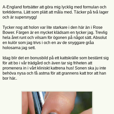
A-England fortsätter att göra mig lycklig med formulan och
torktiderna. Lätt som plätt att måla med. Täcker på två lager
och är supersnygg!
Tycker nog att holon var lite starkare i den här än i Rose
Bower. Färgen är en mycket klädsam en tycker jag. Trevlig
hela året runt och vilsam för ögonen på något sätt. Absolut
en kulör som jag trivs i och en av de snyggare gråa
holosarna jag sett.
Idag blir det en bonusbild på ett kattskrälle som bestämt sig
för att bo i vår trädgård och även tar sig friheten att
promenera in i vårt kliniskt kattrena hus! Sonen ska ju inte
behöva nysa och få astma för att grannens katt tror att han
bor här..