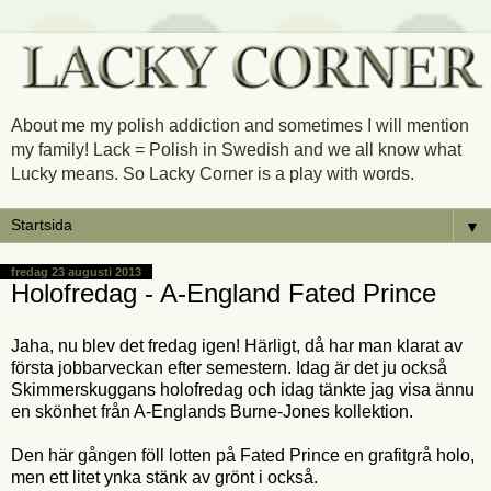
About me my polish addiction and sometimes I will mention
my family! Lack = Polish in Swedish and we all know what
Lucky means. So Lacky Corner is a play with words.
▼
fredag 23 augusti 2013
Holofredag - A-England Fated Prince
Jaha, nu blev det fredag igen! Härligt, då har man klarat av
första jobbarveckan efter semestern. Idag är det ju också
Skimmerskuggans holofredag och idag tänkte jag visa ännu
en skönhet från A-Englands Burne-Jones kollektion.
Den här gången föll lotten på Fated Prince en grafitgrå holo,
men ett litet ynka stänk av grönt i också.