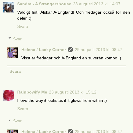
Sandra - A Strangershouse
23 augusti 2013 kl. 14:07
Väldigt fint! Älskar A-England! Och fredagar också för den
delen ;)
Svara
Svar
Helena / Lacky Corner
29 augusti 2013 kl. 08:47
Visst är fredagar och A-England en suverän kombo :)
Svara
Rainbowify Me
23 augusti 2013 kl. 15:12
I love the way it looks as if it glows from within :)
Svara
Svar
Helena / Lacky Corner
29 augusti 2013 kl. 08:47