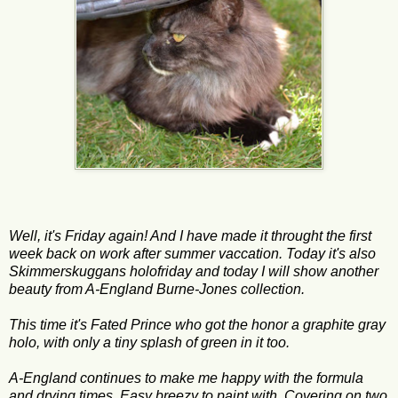
Well, it's Friday again! And I have made it throught the first
week back on work after summer vaccation. Today it's also
Skimmerskuggans holofriday ​​and today I will show another
beauty from A-England Burne-Jones collection.
This time it's Fated Prince who got the honor a graphite gray
holo, with only a tiny splash of green in it too.
A-England continues to make me happy with the formula
and drying times. Easy breezy to paint with. Covering on two