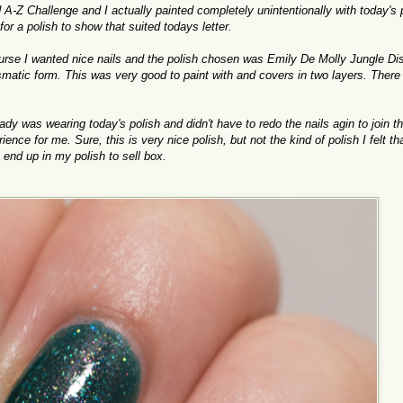
 A-Z Challenge and I actually painted completely unintentionally with today's 
 for a polish to show that suited todays letter.
urse I wanted nice nails and the polish chosen was Emily De Molly Jungle Dist
rismatic form. This was very good to paint with and covers in two layers. There 
ready was wearing today's polish and didn't have to redo the nails agin to join t
ence for me. Sure, this is very nice polish, but not the kind of polish I felt that
l end up in my polish to sell box.