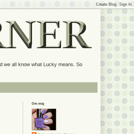
and we all know what Lucky means. So
Om mig