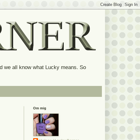
and we all know what Lucky means. So
Om mig