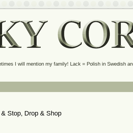
times I will mention my family! Lack = Polish in Swedish 
e & Stop, Drop & Shop