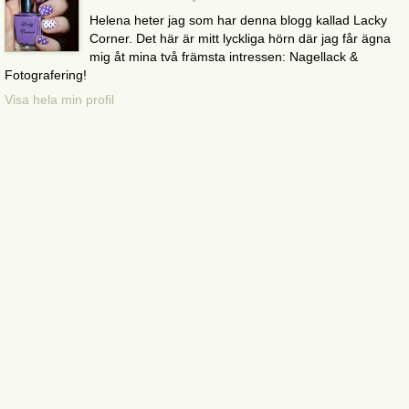
Helena heter jag som har denna blogg kallad Lacky
Corner. Det här är mitt lyckliga hörn där jag får ägna
mig åt mina två främsta intressen: Nagellack &
Fotografering!
Visa hela min profil