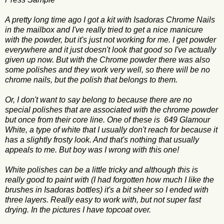
A pretty long time ago I got a kit with Isadoras Chrome Nails
in the mailbox and I've really tried to get a nice manicure
with the powder, but it's just not working for me. I get powder
everywhere and it just doesn't look that good so I've actually
given up now. But with the Chrome powder there was also
some polishes and they work very well, so there will be no
chrome nails, but the polish that belongs to them.
Or, I don't want to say belong to because there are no
special polishes that are associated with the chrome powder
but once from their core line. One of these is 649 Glamour
White, a type of white that I usually don't reach for because it
has a slightly frosty look. And that's nothing that usually
appeals to me. But boy was I wrong with this one!
White polishes can be a little tricky and although this is
really good to paint with (I had forgotten how much I like the
brushes in Isadoras bottles) it's a bit sheer so I ended with
three layers. Really easy to work with, but not super fast
drying. In the pictures I have topcoat over.