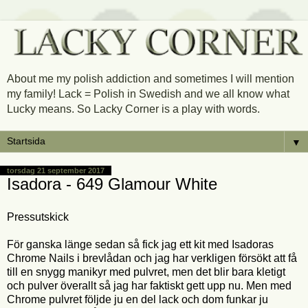
About me my polish addiction and sometimes I will mention
my family! Lack = Polish in Swedish and we all know what
Lucky means. So Lacky Corner is a play with words.
▼
torsdag 21 september 2017
Isadora - 649 Glamour White
Pressutskick
För ganska länge sedan så fick jag ett kit med Isadoras
Chrome Nails i brevlådan och jag har verkligen försökt att få
till en snygg manikyr med pulvret, men det blir bara kletigt
och pulver överallt så jag har faktiskt gett upp nu. Men med
Chrome pulvret följde ju en del lack och dom funkar ju